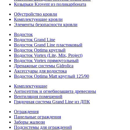
Козырьки Krovent из поликарбоната
Обустройство кровли
Комплектующие кровли
Элементы безопасности кровли
Водосток
Водосток Grand Line
Водосток Grand Line пластиковый
Водосток Optima круглый
Водосток Vortex (Lite, Mix, Project)
Водосток Vortex прямоугольный
Дренажные системы Gidrolica
Аксессуары для водостока
Водосток Optima Matt круглый 125/90
Комплектующие
Антисептик и огнебиозащита древесины
Вентиляция помещений
Грядочная система Grand Line из ДПК
Ограждения
Панельные ограждения
Заборы жалюзи
Подсистемы для ограждений