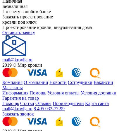
Наличная
Безналичная
По счету в любом банке
Заказать проектирование
кровли под ключ
Проектирование кровли, визуализация дома
Оставить заявку
mail@krovlja.ru
2019 © Мир кровли
Компания
О компании
Новости
Сотрудники
Вакансии
Магазины
Информация
Помощь
Условия оплаты
Условия доставки
Гарантия на товар
Помощь
Статьи
Отзывы
Производители
Карта сайта
mail@krovlja.ru
8 495 032-77-99
Заказать звонок