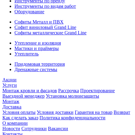
Инструменты по бренду
Инструменты по видам работ
Оборудование
Софиты Металл и ПВХ
Софит виниловый Grand Line
Софиты металлические Grand Line
Утепление и изоляция
Мастики и праймеры
Утеплитель
Придомовая территория
Дренажные системы
Акции
Услуги
Монтаж кровли и фасадов
Рассрочка
Проектирование
Выездной менеджер
Установка молниезащиты
Монтаж
Доставка
Условия оплаты
Условия доставки
Гарантия на товар
Возврат
Как сделать заказ
Политика конфиденциальности
О компании
Новости
Сотрудники
Вакансии
Контакты