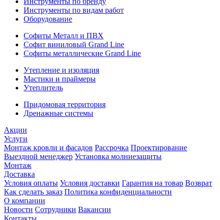
Инструменты по бренду
Инструменты по видам работ
Оборудование
Софиты Металл и ПВХ
Софит виниловый Grand Line
Софиты металлические Grand Line
Утепление и изоляция
Мастики и праймеры
Утеплитель
Придомовая территория
Дренажные системы
Акции
Услуги
Монтаж кровли и фасадов
Рассрочка
Проектирование
Выездной менеджер
Установка молниезащиты
Монтаж
Доставка
Условия оплаты
Условия доставки
Гарантия на товар
Возврат
Как сделать заказ
Политика конфиденциальности
О компании
Новости
Сотрудники
Вакансии
Контакты