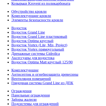
Козырьки Krovent из поликарбоната
Обустройство кровли
Комплектующие кровли
Элементы безопасности кровли
Водосток
Водосток Grand Line
Водосток Grand Line пластиковый
Водосток Optima круглый
Водосток Vortex (Lite, Mix, Project)
Водосток Vortex прямоугольный
Дренажные системы Gidrolica
Аксессуары для водостока
Водосток Optima Matt круглый 125/90
Комплектующие
Антисептик и огнебиозащита древесины
Вентиляция помещений
Грядочная система Grand Line из ДПК
Ограждения
Панельные ограждения
Заборы жалюзи
Подсистемы для ограждений