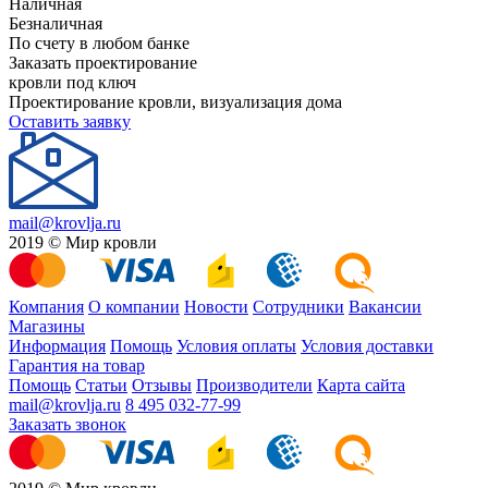
Наличная
Безналичная
По счету в любом банке
Заказать проектирование
кровли под ключ
Проектирование кровли, визуализация дома
Оставить заявку
mail@krovlja.ru
2019 © Мир кровли
Компания
О компании
Новости
Сотрудники
Вакансии
Магазины
Информация
Помощь
Условия оплаты
Условия доставки
Гарантия на товар
Помощь
Статьи
Отзывы
Производители
Карта сайта
mail@krovlja.ru
8 495 032-77-99
Заказать звонок