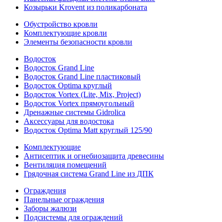
Козырьки Krovent из поликарбоната
Обустройство кровли
Комплектующие кровли
Элементы безопасности кровли
Водосток
Водосток Grand Line
Водосток Grand Line пластиковый
Водосток Optima круглый
Водосток Vortex (Lite, Mix, Project)
Водосток Vortex прямоугольный
Дренажные системы Gidrolica
Аксессуары для водостока
Водосток Optima Matt круглый 125/90
Комплектующие
Антисептик и огнебиозащита древесины
Вентиляция помещений
Грядочная система Grand Line из ДПК
Ограждения
Панельные ограждения
Заборы жалюзи
Подсистемы для ограждений