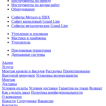
Инструменты по бренду
Инструменты по видам работ
Оборудование
Софиты Металл и ПВХ
Софит виниловый Grand Line
Софиты металлические Grand Line
Утепление и изоляция
Мастики и праймеры
Утеплитель
Придомовая территория
Дренажные системы
Акции
Услуги
Монтаж кровли и фасадов
Рассрочка
Проектирование
Выездной менеджер
Установка молниезащиты
Монтаж
Доставка
Условия оплаты
Условия доставки
Гарантия на товар
Возврат
Как сделать заказ
Политика конфиденциальности
О компании
Новости
Сотрудники
Вакансии
Контакты