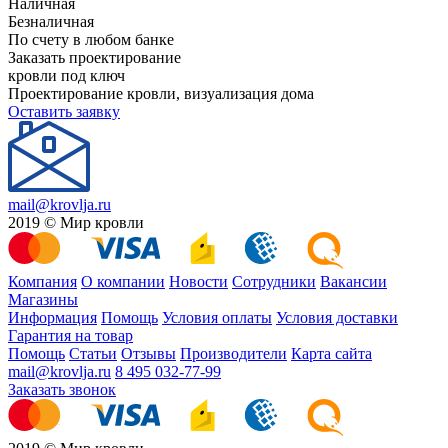
Наличная
Безналичная
По счету в любом банке
Заказать проектирование
кровли под ключ
Проектирование кровли, визуализация дома
Оставить заявку
mail@krovlja.ru
2019 © Мир кровли
Компания
О компании
Новости
Сотрудники
Вакансии
Магазины
Информация
Помощь
Условия оплаты
Условия доставки
Гарантия на товар
Помощь
Статьи
Отзывы
Производители
Карта сайта
mail@krovlja.ru
8 495 032-77-99
Заказать звонок