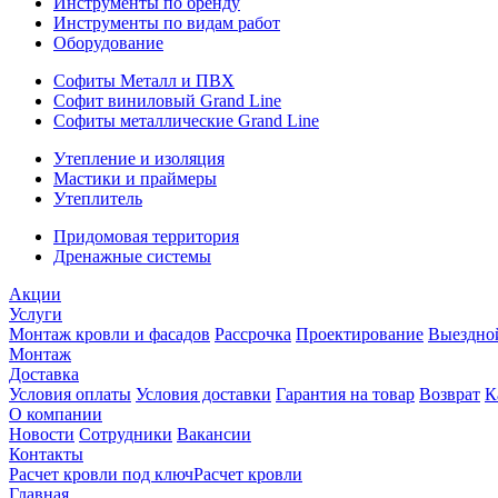
Инструменты по бренду
Инструменты по видам работ
Оборудование
Софиты Металл и ПВХ
Софит виниловый Grand Line
Софиты металлические Grand Line
Утепление и изоляция
Мастики и праймеры
Утеплитель
Придомовая территория
Дренажные системы
Акции
Услуги
Монтаж кровли и фасадов
Рассрочка
Проектирование
Выездно
Монтаж
Доставка
Условия оплаты
Условия доставки
Гарантия на товар
Возврат
К
О компании
Новости
Сотрудники
Вакансии
Контакты
Расчет кровли под ключ
Расчет кровли
Главная