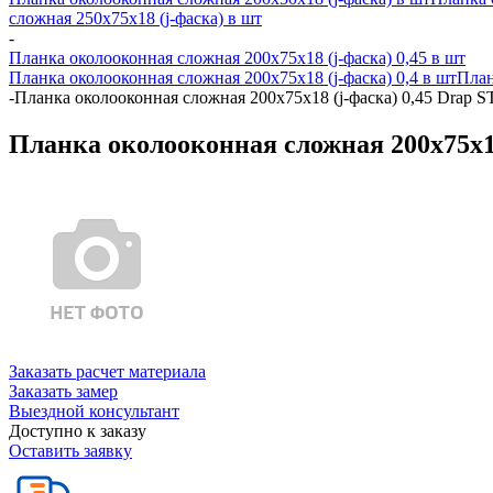
сложная 250х75х18 (j-фаска) в шт
-
Планка околооконная сложная 200х75х18 (j-фаска) 0,45 в шт
Планка околооконная сложная 200х75х18 (j-фаска) 0,4 в шт
План
-
Планка околооконная сложная 200х75х18 (j-фаска) 0,45 Drap 
Планка околооконная сложная 200х75х18
Заказать расчет материала
Заказать замер
Выездной консультант
Доступно к заказу
Оставить заявку