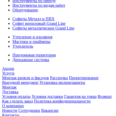
Инструменты по бренду
Инструменты по видам работ
Оборудование
Софиты Металл и ПВХ
Софит виниловый Grand Line
Софиты металлические Grand Line
Утепление и изоляция
Мастики и праймеры
Утеплитель
Придомовая территория
Дренажные системы
Акции
Услуги
Монтаж кровли и фасадов
Рассрочка
Проектирование
Выездной менеджер
Установка молниезащиты
Монтаж
Доставка
Условия оплаты
Условия доставки
Гарантия на товар
Возврат
Как сделать заказ
Политика конфиденциальности
О компании
Новости
Сотрудники
Вакансии
Контакты