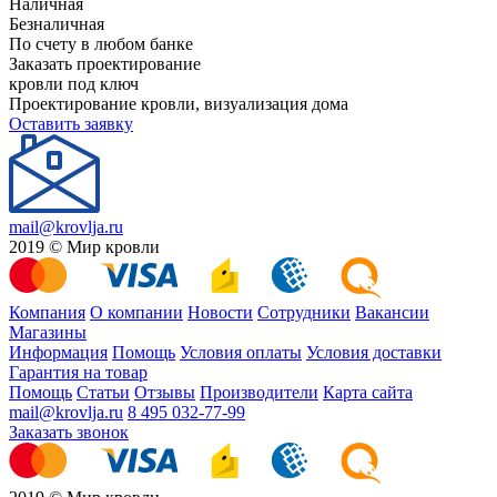
Наличная
Безналичная
По счету в любом банке
Заказать проектирование
кровли под ключ
Проектирование кровли, визуализация дома
Оставить заявку
mail@krovlja.ru
2019 © Мир кровли
Компания
О компании
Новости
Сотрудники
Вакансии
Магазины
Информация
Помощь
Условия оплаты
Условия доставки
Гарантия на товар
Помощь
Статьи
Отзывы
Производители
Карта сайта
mail@krovlja.ru
8 495 032-77-99
Заказать звонок