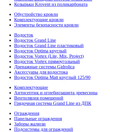
Козырьки Krovent из поликарбоната
Обустройство кровли
Комплектующие кровли
Элементы безопасности кровли
Водосток
Водосток Grand Line
Водосток Grand Line пластиковый
Водосток Optima круглый
Водосток Vortex (Lite, Mix, Project)
Водосток Vortex прямоугольный
Дренажные системы Gidrolica
Аксессуары для водостока
Водосток Optima Matt круглый 125/90
Комплектующие
Антисептик и огнебиозащита древесины
Вентиляция помещений
Грядочная система Grand Line из ДПК
Ограждения
Панельные ограждения
Заборы жалюзи
Подсистемы для ограждений