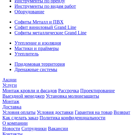
Инструменты по бренду
Инструменты по видам работ
Оборудование
Софиты Металл и ПВХ
Софит виниловый Grand Line
Софиты металлические Grand Line
Утепление и изоляция
Мастики и праймеры
Утеплитель
Придомовая территория
Дренажные системы
Акции
Услуги
Монтаж кровли и фасадов
Рассрочка
Проектирование
Выездной менеджер
Установка молниезащиты
Монтаж
Доставка
Условия оплаты
Условия доставки
Гарантия на товар
Возврат
Как сделать заказ
Политика конфиденциальности
О компании
Новости
Сотрудники
Вакансии
Контакты