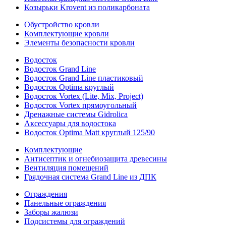
Козырьки Krovent из поликарбоната
Обустройство кровли
Комплектующие кровли
Элементы безопасности кровли
Водосток
Водосток Grand Line
Водосток Grand Line пластиковый
Водосток Optima круглый
Водосток Vortex (Lite, Mix, Project)
Водосток Vortex прямоугольный
Дренажные системы Gidrolica
Аксессуары для водостока
Водосток Optima Matt круглый 125/90
Комплектующие
Антисептик и огнебиозащита древесины
Вентиляция помещений
Грядочная система Grand Line из ДПК
Ограждения
Панельные ограждения
Заборы жалюзи
Подсистемы для ограждений