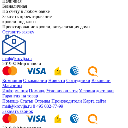
Наличная
Безналичная
По счету в любом банке
Заказать проектирование
кровли под ключ
Проектирование кровли, визуализация дома
Оставить заявку
mail@krovlja.ru
2019 © Мир кровли
Компания
О компании
Новости
Сотрудники
Вакансии
Магазины
Информация
Помощь
Условия оплаты
Условия доставки
Гарантия на товар
Помощь
Статьи
Отзывы
Производители
Карта сайта
mail@krovlja.ru
8 495 032-77-99
Заказать звонок