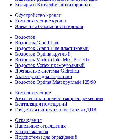
Козырьки Krovent из поликарбоната
Обустройство кровли
Комплектующие кровли
Элементы безопасности кровли
Водосток
Водосток Grand Line
Водосток Grand Line пластиковый
Водосток Optima круглый
Водосток Vortex (Lite, Mix, Project)
Водосток Vortex прямоугольный
Дренажные системы Gidrolica
Аксессуары для водостока
Водосток Optima Matt круглый 125/90
Комплектующие
Антисептик и огнебиозащита древесины
Вентиляция помещений
Грядочная система Grand Line из ДПК
Ограждения
Панельные ограждения
Заборы жалюзи
Подсистемы для ограждений