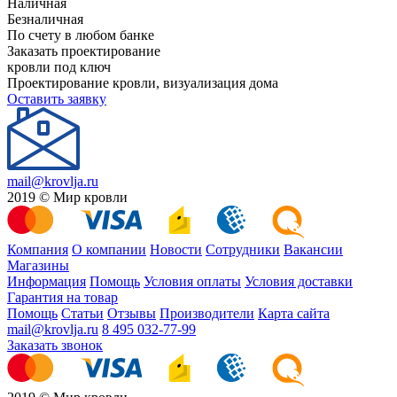
Наличная
Безналичная
По счету в любом банке
Заказать проектирование
кровли под ключ
Проектирование кровли, визуализация дома
Оставить заявку
mail@krovlja.ru
2019 © Мир кровли
Компания
О компании
Новости
Сотрудники
Вакансии
Магазины
Информация
Помощь
Условия оплаты
Условия доставки
Гарантия на товар
Помощь
Статьи
Отзывы
Производители
Карта сайта
mail@krovlja.ru
8 495 032-77-99
Заказать звонок