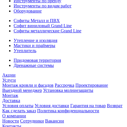
Инструменты по бренду
Инструменты по видам работ
Оборудование
Софиты Металл и ПВХ
Софит виниловый Grand Line
Софиты металлические Grand Line
Утепление и изоляция
Мастики и праймеры
Утеплитель
Придомовая территория
Дренажные системы
Акции
Услуги
Монтаж кровли и фасадов
Рассрочка
Проектирование
Выездной менеджер
Установка молниезащиты
Монтаж
Доставка
Условия оплаты
Условия доставки
Гарантия на товар
Возврат
Как сделать заказ
Политика конфиденциальности
О компании
Новости
Сотрудники
Вакансии
Контакты