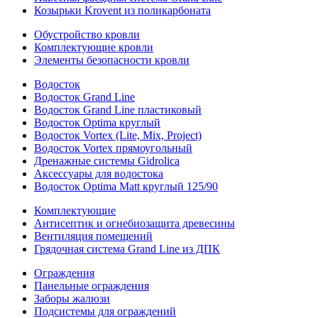
Козырьки Krovent из поликарбоната
Обустройство кровли
Комплектующие кровли
Элементы безопасности кровли
Водосток
Водосток Grand Line
Водосток Grand Line пластиковый
Водосток Optima круглый
Водосток Vortex (Lite, Mix, Project)
Водосток Vortex прямоугольный
Дренажные системы Gidrolica
Аксессуары для водостока
Водосток Optima Matt круглый 125/90
Комплектующие
Антисептик и огнебиозащита древесины
Вентиляция помещений
Грядочная система Grand Line из ДПК
Ограждения
Панельные ограждения
Заборы жалюзи
Подсистемы для ограждений