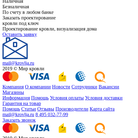
Наличная
Безналичная
По счету в любом банке
Заказать проектирование
кровли под ключ
Проектирование кровли, визуализация дома
Оставить заявку
mail@krovlja.ru
2019 © Мир кровли
Компания
О компании
Новости
Сотрудники
Вакансии
Магазины
Информация
Помощь
Условия оплаты
Условия доставки
Гарантия на товар
Помощь
Статьи
Отзывы
Производители
Карта сайта
mail@krovlja.ru
8 495 032-77-99
Заказать звонок