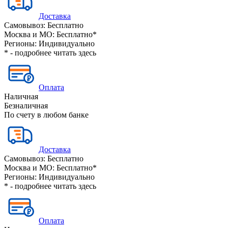
Доставка
Самовывоз:
Бесплатно
Москва и МО:
Бесплатно*
Регионы:
Индивидуально
* - подробнее читать
здесь
Оплата
Наличная
Безналичная
По счету в любом банке
Доставка
Самовывоз:
Бесплатно
Москва и МО:
Бесплатно*
Регионы:
Индивидуально
* - подробнее читать
здесь
Оплата