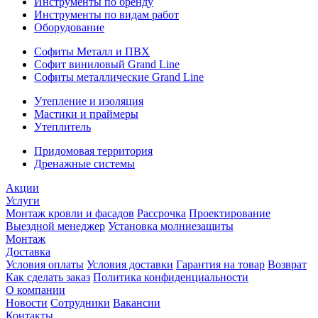
Инструменты по бренду
Инструменты по видам работ
Оборудование
Софиты Металл и ПВХ
Софит виниловый Grand Line
Софиты металлические Grand Line
Утепление и изоляция
Мастики и праймеры
Утеплитель
Придомовая территория
Дренажные системы
Акции
Услуги
Монтаж кровли и фасадов
Рассрочка
Проектирование
Выездной менеджер
Установка молниезащиты
Монтаж
Доставка
Условия оплаты
Условия доставки
Гарантия на товар
Возврат
Как сделать заказ
Политика конфиденциальности
О компании
Новости
Сотрудники
Вакансии
Контакты