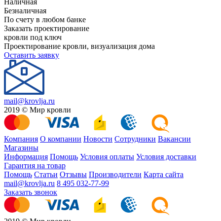
Наличная
Безналичная
По счету в любом банке
Заказать проектирование
кровли под ключ
Проектирование кровли, визуализация дома
Оставить заявку
mail@krovlja.ru
2019 © Мир кровли
Компания
О компании
Новости
Сотрудники
Вакансии
Магазины
Информация
Помощь
Условия оплаты
Условия доставки
Гарантия на товар
Помощь
Статьи
Отзывы
Производители
Карта сайта
mail@krovlja.ru
8 495 032-77-99
Заказать звонок