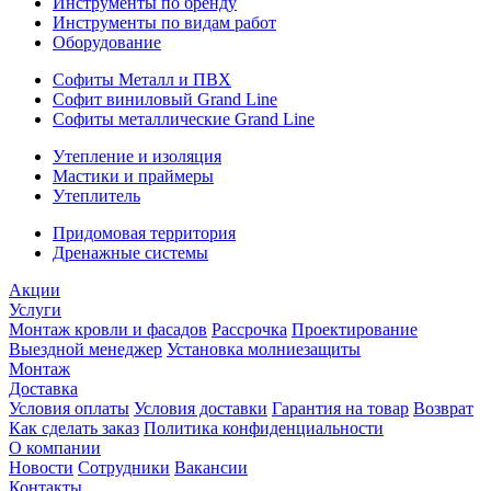
Инструменты по бренду
Инструменты по видам работ
Оборудование
Софиты Металл и ПВХ
Софит виниловый Grand Line
Софиты металлические Grand Line
Утепление и изоляция
Мастики и праймеры
Утеплитель
Придомовая территория
Дренажные системы
Акции
Услуги
Монтаж кровли и фасадов
Рассрочка
Проектирование
Выездной менеджер
Установка молниезащиты
Монтаж
Доставка
Условия оплаты
Условия доставки
Гарантия на товар
Возврат
Как сделать заказ
Политика конфиденциальности
О компании
Новости
Сотрудники
Вакансии
Контакты