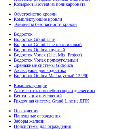
Козырьки Krovent из поликарбоната
Обустройство кровли
Комплектующие кровли
Элементы безопасности кровли
Водосток
Водосток Grand Line
Водосток Grand Line пластиковый
Водосток Optima круглый
Водосток Vortex (Lite, Mix, Project)
Водосток Vortex прямоугольный
Дренажные системы Gidrolica
Аксессуары для водостока
Водосток Optima Matt круглый 125/90
Комплектующие
Антисептик и огнебиозащита древесины
Вентиляция помещений
Грядочная система Grand Line из ДПК
Ограждения
Панельные ограждения
Заборы жалюзи
Подсистемы для ограждений