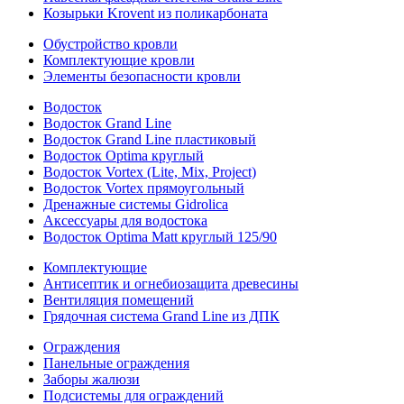
Козырьки Krovent из поликарбоната
Обустройство кровли
Комплектующие кровли
Элементы безопасности кровли
Водосток
Водосток Grand Line
Водосток Grand Line пластиковый
Водосток Optima круглый
Водосток Vortex (Lite, Mix, Project)
Водосток Vortex прямоугольный
Дренажные системы Gidrolica
Аксессуары для водостока
Водосток Optima Matt круглый 125/90
Комплектующие
Антисептик и огнебиозащита древесины
Вентиляция помещений
Грядочная система Grand Line из ДПК
Ограждения
Панельные ограждения
Заборы жалюзи
Подсистемы для ограждений