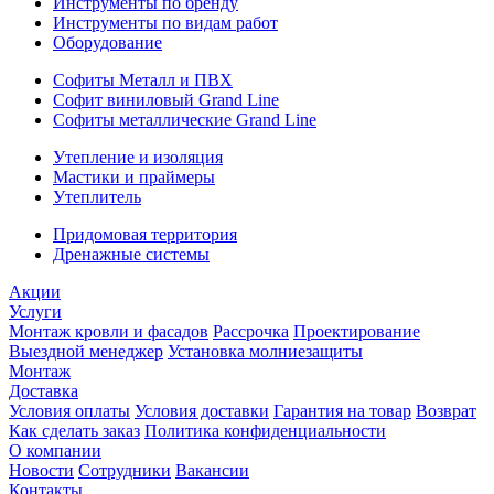
Инструменты по бренду
Инструменты по видам работ
Оборудование
Софиты Металл и ПВХ
Софит виниловый Grand Line
Софиты металлические Grand Line
Утепление и изоляция
Мастики и праймеры
Утеплитель
Придомовая территория
Дренажные системы
Акции
Услуги
Монтаж кровли и фасадов
Рассрочка
Проектирование
Выездной менеджер
Установка молниезащиты
Монтаж
Доставка
Условия оплаты
Условия доставки
Гарантия на товар
Возврат
Как сделать заказ
Политика конфиденциальности
О компании
Новости
Сотрудники
Вакансии
Контакты