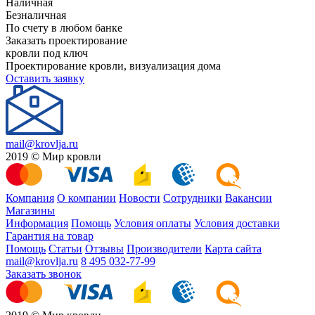
Наличная
Безналичная
По счету в любом банке
Заказать проектирование
кровли под ключ
Проектирование кровли, визуализация дома
Оставить заявку
mail@krovlja.ru
2019 © Мир кровли
Компания
О компании
Новости
Сотрудники
Вакансии
Магазины
Информация
Помощь
Условия оплаты
Условия доставки
Гарантия на товар
Помощь
Статьи
Отзывы
Производители
Карта сайта
mail@krovlja.ru
8 495 032-77-99
Заказать звонок