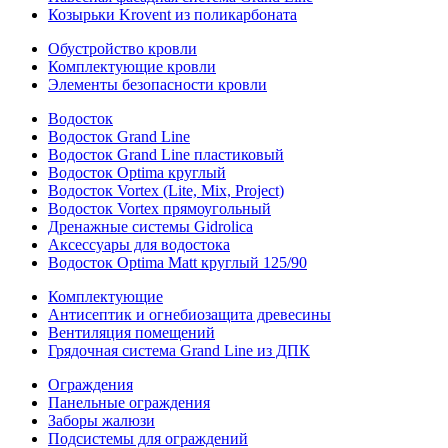
Козырьки Krovent из поликарбоната
Обустройство кровли
Комплектующие кровли
Элементы безопасности кровли
Водосток
Водосток Grand Line
Водосток Grand Line пластиковый
Водосток Optima круглый
Водосток Vortex (Lite, Mix, Project)
Водосток Vortex прямоугольный
Дренажные системы Gidrolica
Аксессуары для водостока
Водосток Optima Matt круглый 125/90
Комплектующие
Антисептик и огнебиозащита древесины
Вентиляция помещений
Грядочная система Grand Line из ДПК
Ограждения
Панельные ограждения
Заборы жалюзи
Подсистемы для ограждений