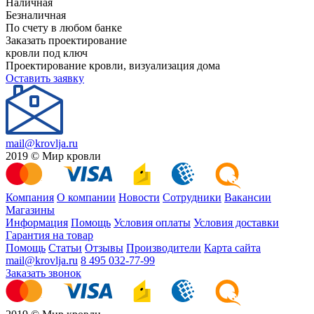
Наличная
Безналичная
По счету в любом банке
Заказать проектирование
кровли под ключ
Проектирование кровли, визуализация дома
Оставить заявку
mail@krovlja.ru
2019 © Мир кровли
Компания
О компании
Новости
Сотрудники
Вакансии
Магазины
Информация
Помощь
Условия оплаты
Условия доставки
Гарантия на товар
Помощь
Статьи
Отзывы
Производители
Карта сайта
mail@krovlja.ru
8 495 032-77-99
Заказать звонок