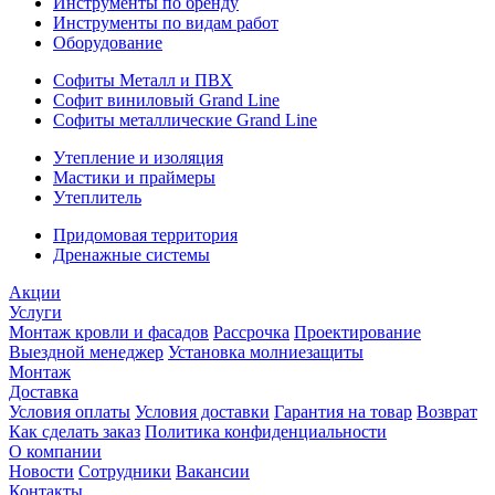
Инструменты по бренду
Инструменты по видам работ
Оборудование
Софиты Металл и ПВХ
Софит виниловый Grand Line
Софиты металлические Grand Line
Утепление и изоляция
Мастики и праймеры
Утеплитель
Придомовая территория
Дренажные системы
Акции
Услуги
Монтаж кровли и фасадов
Рассрочка
Проектирование
Выездной менеджер
Установка молниезащиты
Монтаж
Доставка
Условия оплаты
Условия доставки
Гарантия на товар
Возврат
Как сделать заказ
Политика конфиденциальности
О компании
Новости
Сотрудники
Вакансии
Контакты