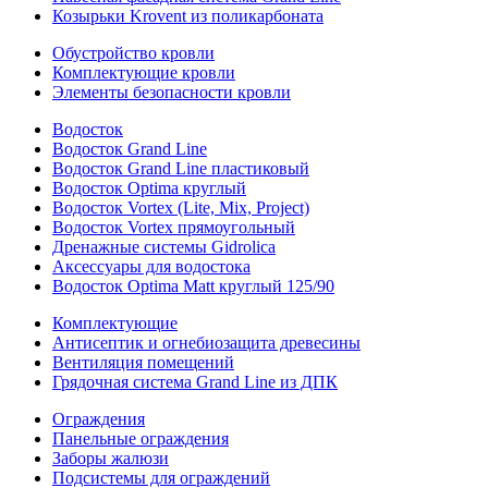
Козырьки Krovent из поликарбоната
Обустройство кровли
Комплектующие кровли
Элементы безопасности кровли
Водосток
Водосток Grand Line
Водосток Grand Line пластиковый
Водосток Optima круглый
Водосток Vortex (Lite, Mix, Project)
Водосток Vortex прямоугольный
Дренажные системы Gidrolica
Аксессуары для водостока
Водосток Optima Matt круглый 125/90
Комплектующие
Антисептик и огнебиозащита древесины
Вентиляция помещений
Грядочная система Grand Line из ДПК
Ограждения
Панельные ограждения
Заборы жалюзи
Подсистемы для ограждений