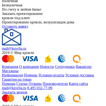
Наличная
Безналичная
По счету в любом банке
Заказать проектирование
кровли под ключ
Проектирование кровли, визуализация дома
Оставить заявку
mail@krovlja.ru
2019 © Мир кровли
Компания
О компании
Новости
Сотрудники
Вакансии
Магазины
Информация
Помощь
Условия оплаты
Условия доставки
Гарантия на товар
Помощь
Статьи
Отзывы
Производители
Карта сайта
mail@krovlja.ru
8 495 032-77-99
Заказать звонок