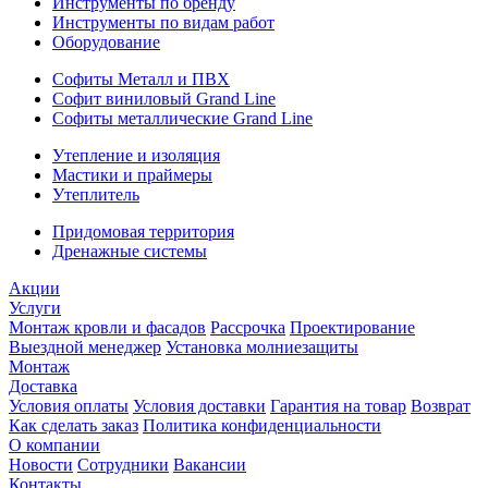
Инструменты по бренду
Инструменты по видам работ
Оборудование
Софиты Металл и ПВХ
Софит виниловый Grand Line
Софиты металлические Grand Line
Утепление и изоляция
Мастики и праймеры
Утеплитель
Придомовая территория
Дренажные системы
Акции
Услуги
Монтаж кровли и фасадов
Рассрочка
Проектирование
Выездной менеджер
Установка молниезащиты
Монтаж
Доставка
Условия оплаты
Условия доставки
Гарантия на товар
Возврат
Как сделать заказ
Политика конфиденциальности
О компании
Новости
Сотрудники
Вакансии
Контакты