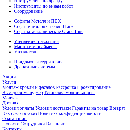
Инструменты по бренду
Инструменты по видам работ
Оборудование
Софиты Металл и ПВХ
Софит виниловый Grand Line
Софиты металлические Grand Line
Утепление и изоляция
Мастики и праймеры
Утеплитель
Придомовая территория
Дренажные системы
Акции
Услуги
Монтаж кровли и фасадов
Рассрочка
Проектирование
Выездной менеджер
Установка молниезащиты
Монтаж
Доставка
Условия оплаты
Условия доставки
Гарантия на товар
Возврат
Как сделать заказ
Политика конфиденциальности
О компании
Новости
Сотрудники
Вакансии
Контакты