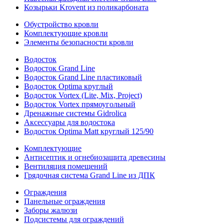
Козырьки Krovent из поликарбоната
Обустройство кровли
Комплектующие кровли
Элементы безопасности кровли
Водосток
Водосток Grand Line
Водосток Grand Line пластиковый
Водосток Optima круглый
Водосток Vortex (Lite, Mix, Project)
Водосток Vortex прямоугольный
Дренажные системы Gidrolica
Аксессуары для водостока
Водосток Optima Matt круглый 125/90
Комплектующие
Антисептик и огнебиозащита древесины
Вентиляция помещений
Грядочная система Grand Line из ДПК
Ограждения
Панельные ограждения
Заборы жалюзи
Подсистемы для ограждений