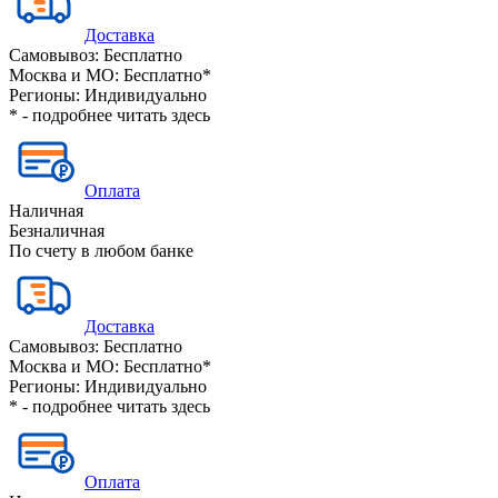
Доставка
Самовывоз:
Бесплатно
Москва и МО:
Бесплатно*
Регионы:
Индивидуально
* - подробнее читать
здесь
Оплата
Наличная
Безналичная
По счету в любом банке
Доставка
Самовывоз:
Бесплатно
Москва и МО:
Бесплатно*
Регионы:
Индивидуально
* - подробнее читать
здесь
Оплата