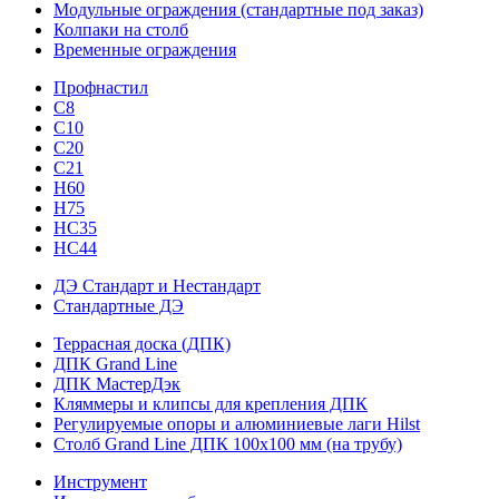
Модульные ограждения (стандартные под заказ)
Колпаки на столб
Временные ограждения
Профнастил
С8
С10
С20
С21
H60
H75
HС35
НС44
ДЭ Стандарт и Нестандарт
Стандартные ДЭ
Террасная доска (ДПК)
ДПК Grand Line
ДПК МастерДэк
Кляммеры и клипсы для крепления ДПК
Регулируемые опоры и алюминиевые лаги Hilst
Столб Grand Line ДПК 100х100 мм (на трубу)
Инструмент