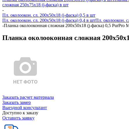
сложная 250х75х18 (j-фаска) в шт
-
Пл. околоокон. сл. 200х50х18 (j-фаска) 0,5 в шт
Пл. околоокон. сл. 200х50х18 (j-фаска) 0,4 в шт
Пл. околоокон. с
-
Планка околооконная сложная 200х50х18 (j-фаска) 0,5 PurPro 
Планка околооконная сложная 200х50х18
Заказать расчет материала
Заказать замер
Выездной консультант
Доступно к заказу
Оставить заявку