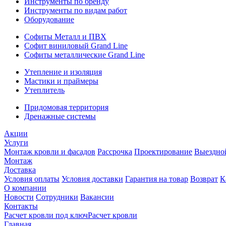
Инструменты по бренду
Инструменты по видам работ
Оборудование
Софиты Металл и ПВХ
Софит виниловый Grand Line
Софиты металлические Grand Line
Утепление и изоляция
Мастики и праймеры
Утеплитель
Придомовая территория
Дренажные системы
Акции
Услуги
Монтаж кровли и фасадов
Рассрочка
Проектирование
Выездно
Монтаж
Доставка
Условия оплаты
Условия доставки
Гарантия на товар
Возврат
К
О компании
Новости
Сотрудники
Вакансии
Контакты
Расчет кровли под ключ
Расчет кровли
Главная