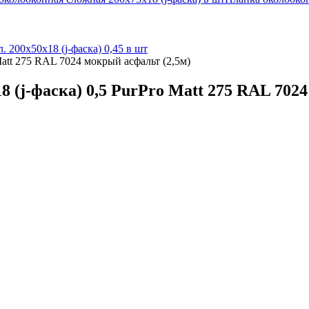
л. 200х50х18 (j-фаска) 0,45 в шт
Matt 275 RAL 7024 мокрый асфальт (2,5м)
 (j-фаска) 0,5 PurPro Matt 275 RAL 7024