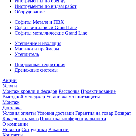
Инструменты по бренду
Инструменты по видам работ
Оборудование
Софиты Металл и ПВХ
Софит виниловый Grand Line
Софиты металлические Grand Line
Утепление и изоляция
Мастики и праймеры
Утеплитель
Придомовая территория
Дренажные системы
Акции
Услуги
Монтаж кровли и фасадов
Рассрочка
Проектирование
Выездной менеджер
Установка молниезащиты
Монтаж
Доставка
Условия оплаты
Условия доставки
Гарантия на товар
Возврат
Как сделать заказ
Политика конфиденциальности
О компании
Новости
Сотрудники
Вакансии
Контакты