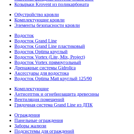
Козырьки Krovent из поликарбоната
Обустройство кровли
Комплектующие кровли
Элементы безопасности кровли
Водосток
Водосток Grand Line
Водосток Grand Line пластиковый
Водосток Optima круглый
Водосток Vortex (Lite, Mix, Project)
Водосток Vortex прямоугольный
Дренажные системы Gidrolica
Аксессуары для водостока
Водосток Optima Matt круглый 125/90
Комплектующие
Антисептик и огнебиозащита древесины
Вентиляция помещений
Грядочная система Grand Line из ДПК
Ограждения
Панельные ограждения
Заборы жалюзи
Подсистемы для ограждений