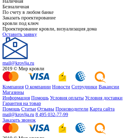
Наличная
Безналичная
По счету в любом банке
Заказать проектирование
кровли под ключ
Проектирование кровли, визуализация дома
Оставить заявку
mail@krovlja.ru
2019 © Мир кровли
Компания
О компании
Новости
Сотрудники
Вакансии
Магазины
Информация
Помощь
Условия оплаты
Условия доставки
Гарантия на товар
Помощь
Статьи
Отзывы
Производители
Карта сайта
mail@krovlja.ru
8 495 032-77-99
Заказать звонок