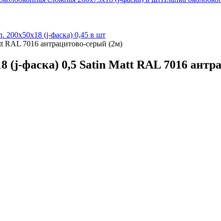
л. 200х50х18 (j-фаска) 0,45 в шт
att RAL 7016 антрацитово-серый (2м)
 (j-фаска) 0,5 Satin Matt RAL 7016 антр