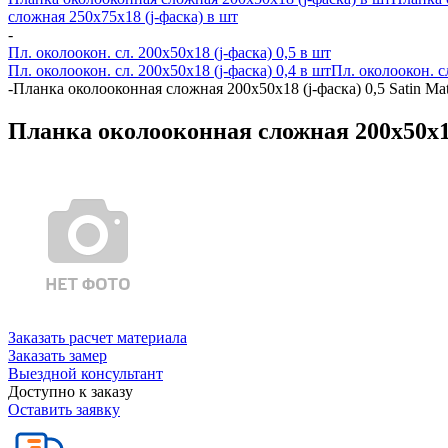
сложная 250х75х18 (j-фаска) в шт
-
Пл. околоокон. сл. 200х50х18 (j-фаска) 0,5 в шт
Пл. околоокон. сл. 200х50х18 (j-фаска) 0,4 в шт
Пл. околоокон. с
-
Планка околооконная сложная 200х50х18 (j-фаска) 0,5 Satin M
Планка околооконная сложная 200х50х18
Заказать расчет материала
Заказать замер
Выездной консультант
Доступно к заказу
Оставить заявку