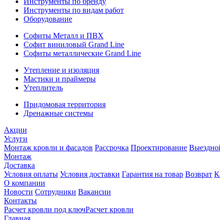
Инструменты по бренду
Инструменты по видам работ
Оборудование
Софиты Металл и ПВХ
Софит виниловый Grand Line
Софиты металлические Grand Line
Утепление и изоляция
Мастики и праймеры
Утеплитель
Придомовая территория
Дренажные системы
Акции
Услуги
Монтаж кровли и фасадов
Рассрочка
Проектирование
Выездно
Монтаж
Доставка
Условия оплаты
Условия доставки
Гарантия на товар
Возврат
К
О компании
Новости
Сотрудники
Вакансии
Контакты
Расчет кровли под ключ
Расчет кровли
Главная