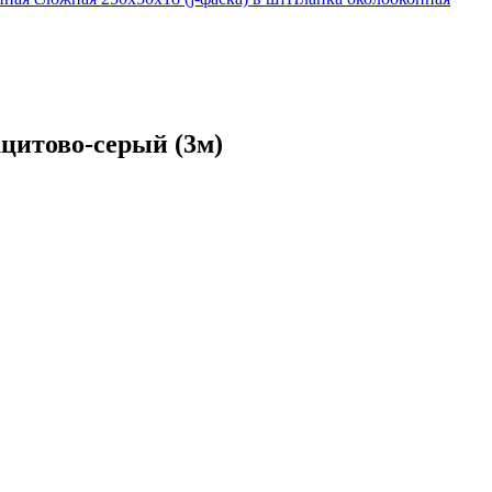
ацитово-серый (3м)