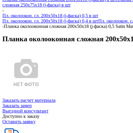
сложная 250х75х18 (j-фаска) в шт
-
Пл. околоокон. сл. 200х50х18 (j-фаска) 0,5 в шт
Пл. околоокон. сл. 200х50х18 (j-фаска) 0,4 в шт
Пл. околоокон. с
-
Планка околооконная сложная 200х50х18 (j-фаска) 0,5 Satin M
Планка околооконная сложная 200х50х18
Заказать расчет материала
Заказать замер
Выездной консультант
Доступно к заказу
Оставить заявку