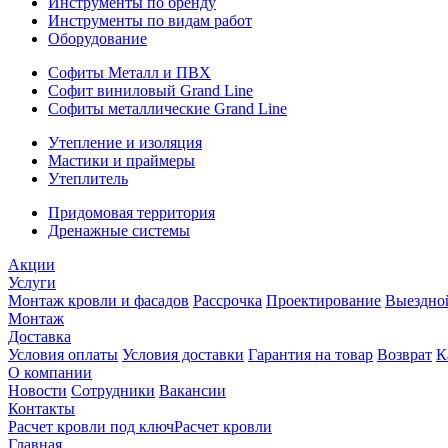
Инструменты по бренду
Инструменты по видам работ
Оборудование
Софиты Металл и ПВХ
Софит виниловый Grand Line
Софиты металлические Grand Line
Утепление и изоляция
Мастики и праймеры
Утеплитель
Придомовая территория
Дренажные системы
Акции
Услуги
Монтаж кровли и фасадов
Рассрочка
Проектирование
Выездно
Монтаж
Доставка
Условия оплаты
Условия доставки
Гарантия на товар
Возврат
К
О компании
Новости
Сотрудники
Вакансии
Контакты
Расчет кровли под ключ
Расчет кровли
Главная