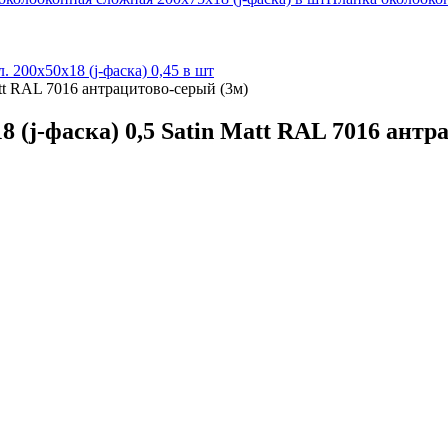
л. 200х50х18 (j-фаска) 0,45 в шт
att RAL 7016 антрацитово-серый (3м)
 (j-фаска) 0,5 Satin Matt RAL 7016 антр