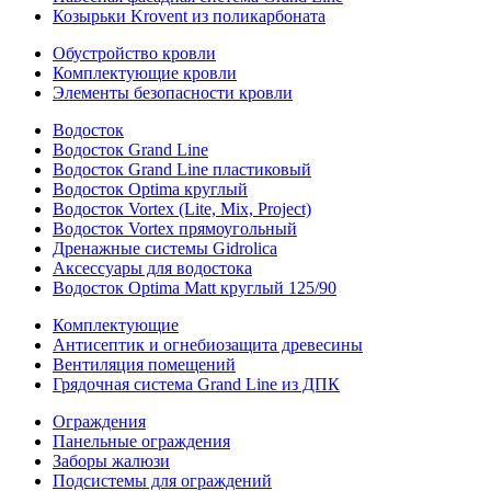
Козырьки Krovent из поликарбоната
Обустройство кровли
Комплектующие кровли
Элементы безопасности кровли
Водосток
Водосток Grand Line
Водосток Grand Line пластиковый
Водосток Optima круглый
Водосток Vortex (Lite, Mix, Project)
Водосток Vortex прямоугольный
Дренажные системы Gidrolica
Аксессуары для водостока
Водосток Optima Matt круглый 125/90
Комплектующие
Антисептик и огнебиозащита древесины
Вентиляция помещений
Грядочная система Grand Line из ДПК
Ограждения
Панельные ограждения
Заборы жалюзи
Подсистемы для ограждений