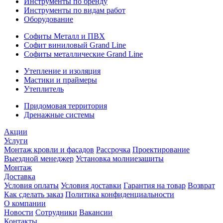
Инструменты по бренду
Инструменты по видам работ
Оборудование
Софиты Металл и ПВХ
Софит виниловый Grand Line
Софиты металлические Grand Line
Утепление и изоляция
Мастики и праймеры
Утеплитель
Придомовая территория
Дренажные системы
Акции
Услуги
Монтаж кровли и фасадов
Рассрочка
Проектирование
Выездной менеджер
Установка молниезащиты
Монтаж
Доставка
Условия оплаты
Условия доставки
Гарантия на товар
Возврат
Как сделать заказ
Политика конфиденциальности
О компании
Новости
Сотрудники
Вакансии
Контакты