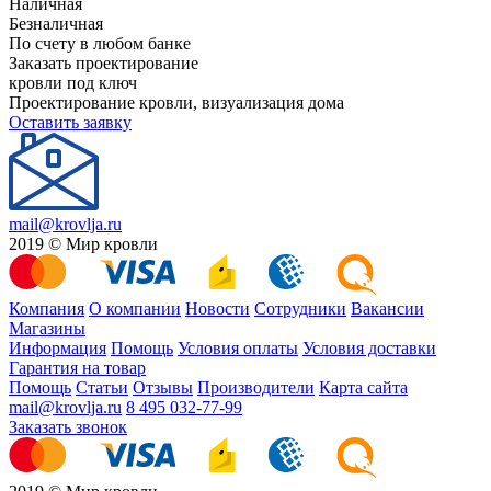
Наличная
Безналичная
По счету в любом банке
Заказать проектирование
кровли под ключ
Проектирование кровли, визуализация дома
Оставить заявку
mail@krovlja.ru
2019 © Мир кровли
Компания
О компании
Новости
Сотрудники
Вакансии
Магазины
Информация
Помощь
Условия оплаты
Условия доставки
Гарантия на товар
Помощь
Статьи
Отзывы
Производители
Карта сайта
mail@krovlja.ru
8 495 032-77-99
Заказать звонок