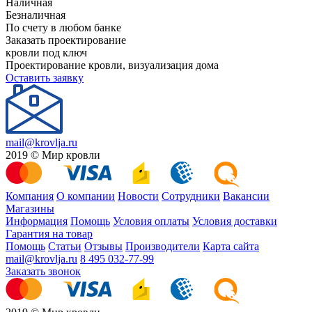
Наличная
Безналичная
По счету в любом банке
Заказать проектирование
кровли под ключ
Проектирование кровли, визуализация дома
Оставить заявку
mail@krovlja.ru
2019 © Мир кровли
Компания
О компании
Новости
Сотрудники
Вакансии
Магазины
Информация
Помощь
Условия оплаты
Условия доставки
Гарантия на товар
Помощь
Статьи
Отзывы
Производители
Карта сайта
mail@krovlja.ru
8 495 032-77-99
Заказать звонок