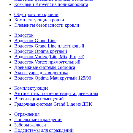
Козырьки Krovent из поликарбоната
Обустройство кровли
Комплектующие кровли
Элементы безопасности кровли
Водосток
Водосток Grand Line
Водосток Grand Line пластиковый
Водосток Optima круглый
Водосток Vortex (Lite, Mix, Project)
Водосток Vortex прямоугольный
Дренажные системы Gidrolica
Аксессуары для водостока
Водосток Optima Matt круглый 125/90
Комплектующие
Антисептик и огнебиозащита древесины
Вентиляция помещений
Грядочная система Grand Line из ДПК
Ограждения
Панельные ограждения
Заборы жалюзи
Подсистемы для ограждений