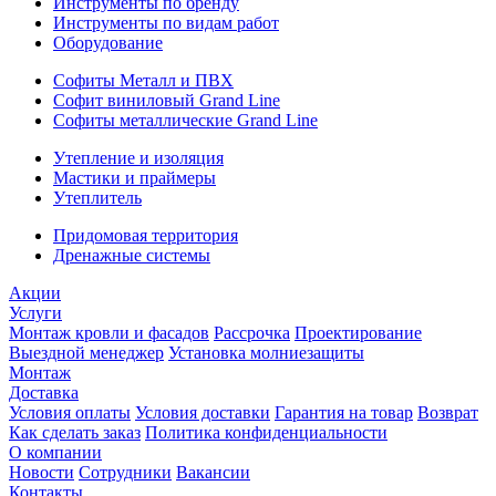
Инструменты по бренду
Инструменты по видам работ
Оборудование
Софиты Металл и ПВХ
Софит виниловый Grand Line
Софиты металлические Grand Line
Утепление и изоляция
Мастики и праймеры
Утеплитель
Придомовая территория
Дренажные системы
Акции
Услуги
Монтаж кровли и фасадов
Рассрочка
Проектирование
Выездной менеджер
Установка молниезащиты
Монтаж
Доставка
Условия оплаты
Условия доставки
Гарантия на товар
Возврат
Как сделать заказ
Политика конфиденциальности
О компании
Новости
Сотрудники
Вакансии
Контакты