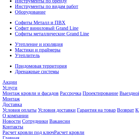
Инструменты по бренду
Инструменты по видам работ
Оборудование
Софиты Металл и ПВХ
Софит виниловый Grand Line
Софиты металлические Grand Line
Утепление и изоляция
Мастики и праймеры
Утеплитель
Придомовая территория
Дренажные системы
Акции
Услуги
Монтаж кровли и фасадов
Рассрочка
Проектирование
Выездно
Монтаж
Доставка
Условия оплаты
Условия доставки
Гарантия на товар
Возврат
К
О компании
Новости
Сотрудники
Вакансии
Контакты
Расчет кровли под ключ
Расчет кровли
Главная