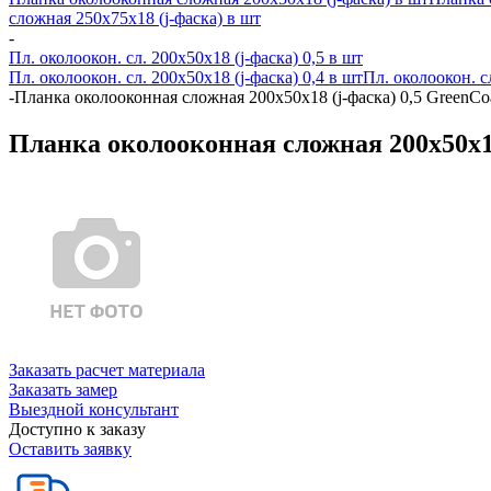
сложная 250х75х18 (j-фаска) в шт
-
Пл. околоокон. сл. 200х50х18 (j-фаска) 0,5 в шт
Пл. околоокон. сл. 200х50х18 (j-фаска) 0,4 в шт
Пл. околоокон. с
-
Планка околооконная сложная 200х50х18 (j-фаска) 0,5 GreenCo
Планка околооконная сложная 200х50х18
Заказать расчет материала
Заказать замер
Выездной консультант
Доступно к заказу
Оставить заявку