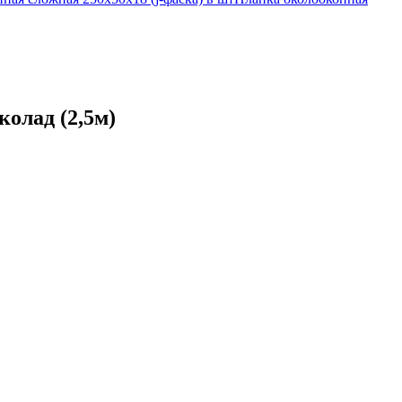
колад (2,5м)