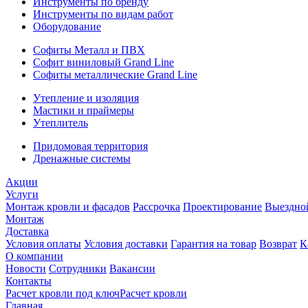
Инструменты по бренду
Инструменты по видам работ
Оборудование
Софиты Металл и ПВХ
Софит виниловый Grand Line
Софиты металлические Grand Line
Утепление и изоляция
Мастики и праймеры
Утеплитель
Придомовая территория
Дренажные системы
Акции
Услуги
Монтаж кровли и фасадов
Рассрочка
Проектирование
Выездно
Монтаж
Доставка
Условия оплаты
Условия доставки
Гарантия на товар
Возврат
К
О компании
Новости
Сотрудники
Вакансии
Контакты
Расчет кровли под ключ
Расчет кровли
Главная