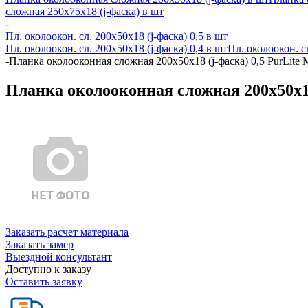
сложная 250х75х18 (j-фаска) в шт
-
Пл. околоокон. сл. 200х50х18 (j-фаска) 0,5 в шт
Пл. околоокон. сл. 200х50х18 (j-фаска) 0,4 в шт
Пл. околоокон. с
-
Планка околооконная сложная 200х50х18 (j-фаска) 0,5 PurLite 
Планка околооконная сложная 200х50х18 
Заказать расчет материала
Заказать замер
Выездной консультант
Доступно к заказу
Оставить заявку