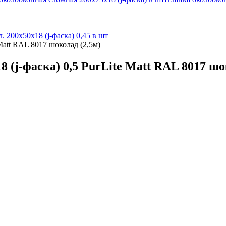
л. 200х50х18 (j-фаска) 0,45 в шт
Matt RAL 8017 шоколад (2,5м)
(j-фаска) 0,5 PurLite Matt RAL 8017 шо