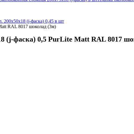
л. 200х50х18 (j-фаска) 0,45 в шт
Matt RAL 8017 шоколад (3м)
 (j-фаска) 0,5 PurLite Matt RAL 8017 шо