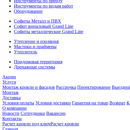
Инструменты по бренду
Инструменты по видам работ
Оборудование
Софиты Металл и ПВХ
Софит виниловый Grand Line
Софиты металлические Grand Line
Утепление и изоляция
Мастики и праймеры
Утеплитель
Придомовая территория
Дренажные системы
Акции
Услуги
Монтаж кровли и фасадов
Рассрочка
Проектирование
Выездно
Монтаж
Доставка
Условия оплаты
Условия доставки
Гарантия на товар
Возврат
К
О компании
Новости
Сотрудники
Вакансии
Контакты
Расчет кровли под ключ
Расчет кровли
Главная