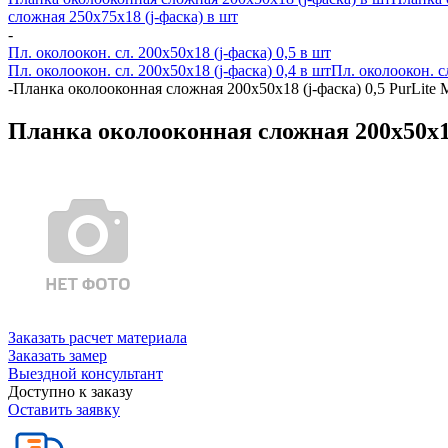
сложная 250х75х18 (j-фаска) в шт
-
Пл. околоокон. сл. 200х50х18 (j-фаска) 0,5 в шт
Пл. околоокон. сл. 200х50х18 (j-фаска) 0,4 в шт
Пл. околоокон. с
-
Планка околооконная сложная 200х50х18 (j-фаска) 0,5 PurLite 
Планка околооконная сложная 200х50х18
Заказать расчет материала
Заказать замер
Выездной консультант
Доступно к заказу
Оставить заявку