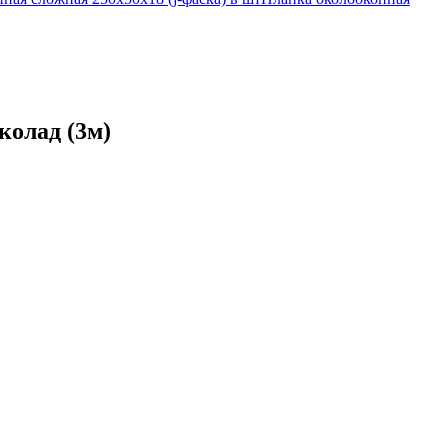
колад (3м)