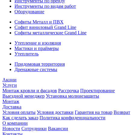
Инструменты по бренду
Инструменты по видам работ
Оборудование
Софиты Металл и ПВХ
Софит виниловый Grand Line
Софиты металлические Grand Line
Утепление и изоляция
Мастики и праймеры
Утеплитель
Придомовая территория
Дренажные системы
Акции
Услуги
Монтаж кровли и фасадов
Рассрочка
Проектирование
Выездной менеджер
Установка молниезащиты
Монтаж
Доставка
Условия оплаты
Условия доставки
Гарантия на товар
Возврат
Как сделать заказ
Политика конфиденциальности
О компании
Новости
Сотрудники
Вакансии
Контакты