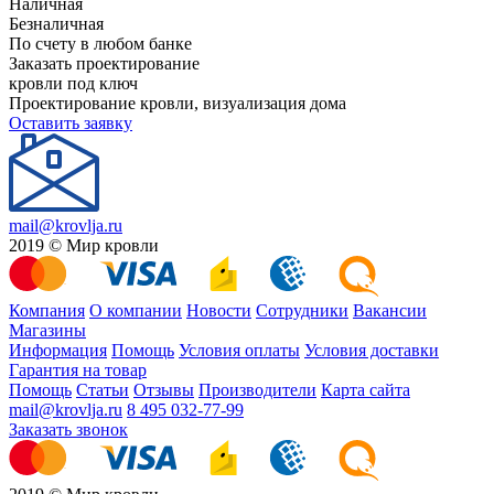
Наличная
Безналичная
По счету в любом банке
Заказать проектирование
кровли под ключ
Проектирование кровли, визуализация дома
Оставить заявку
mail@krovlja.ru
2019 © Мир кровли
Компания
О компании
Новости
Сотрудники
Вакансии
Магазины
Информация
Помощь
Условия оплаты
Условия доставки
Гарантия на товар
Помощь
Статьи
Отзывы
Производители
Карта сайта
mail@krovlja.ru
8 495 032-77-99
Заказать звонок