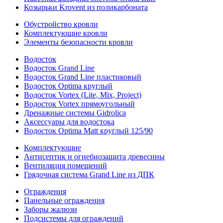
Козырьки Krovent из поликарбоната
Обустройство кровли
Комплектующие кровли
Элементы безопасности кровли
Водосток
Водосток Grand Line
Водосток Grand Line пластиковый
Водосток Optima круглый
Водосток Vortex (Lite, Mix, Project)
Водосток Vortex прямоугольный
Дренажные системы Gidrolica
Аксессуары для водостока
Водосток Optima Matt круглый 125/90
Комплектующие
Антисептик и огнебиозащита древесины
Вентиляция помещений
Грядочная система Grand Line из ДПК
Ограждения
Панельные ограждения
Заборы жалюзи
Подсистемы для ограждений