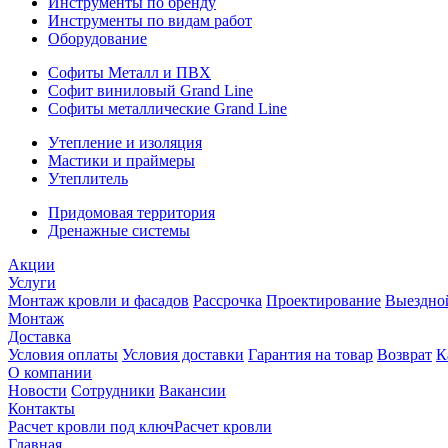
Инструменты по бренду
Инструменты по видам работ
Оборудование
Софиты Металл и ПВХ
Софит виниловый Grand Line
Софиты металлические Grand Line
Утепление и изоляция
Мастики и праймеры
Утеплитель
Придомовая территория
Дренажные системы
Акции
Услуги
Монтаж кровли и фасадов
Рассрочка
Проектирование
Выездно
Монтаж
Доставка
Условия оплаты
Условия доставки
Гарантия на товар
Возврат
К
О компании
Новости
Сотрудники
Вакансии
Контакты
Расчет кровли под ключ
Расчет кровли
Главная