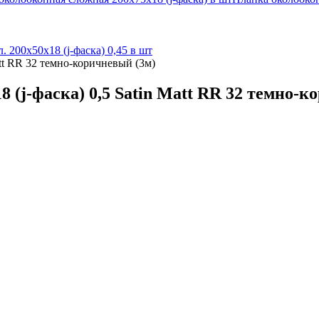
л. 200х50х18 (j-фаска) 0,45 в шт
att RR 32 темно-коричневый (3м)
 (j-фаска) 0,5 Satin Matt RR 32 темно-к