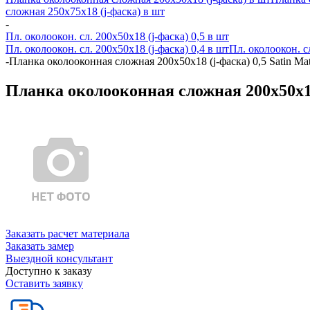
сложная 250х75х18 (j-фаска) в шт
-
Пл. околоокон. сл. 200х50х18 (j-фаска) 0,5 в шт
Пл. околоокон. сл. 200х50х18 (j-фаска) 0,4 в шт
Пл. околоокон. с
-
Планка околооконная сложная 200х50х18 (j-фаска) 0,5 Satin M
Планка околооконная сложная 200х50х18
Заказать расчет материала
Заказать замер
Выездной консультант
Доступно к заказу
Оставить заявку