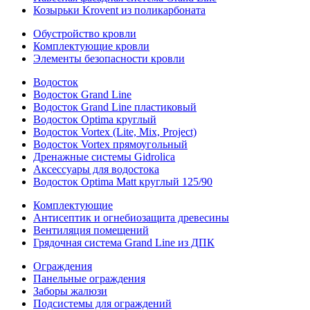
Козырьки Krovent из поликарбоната
Обустройство кровли
Комплектующие кровли
Элементы безопасности кровли
Водосток
Водосток Grand Line
Водосток Grand Line пластиковый
Водосток Optima круглый
Водосток Vortex (Lite, Mix, Project)
Водосток Vortex прямоугольный
Дренажные системы Gidrolica
Аксессуары для водостока
Водосток Optima Matt круглый 125/90
Комплектующие
Антисептик и огнебиозащита древесины
Вентиляция помещений
Грядочная система Grand Line из ДПК
Ограждения
Панельные ограждения
Заборы жалюзи
Подсистемы для ограждений