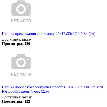
Планка примыкания в накладку 25х17х35х17 0,5 Zn (2м)
Доступно к заказу
Просмотры:
120
Планка лобовая/околооконная простая 190х50 0,5 PurLite Matt
RAL 6005 зеленый мох (2,5м)
Доступно к заказу
Просмотры:
122