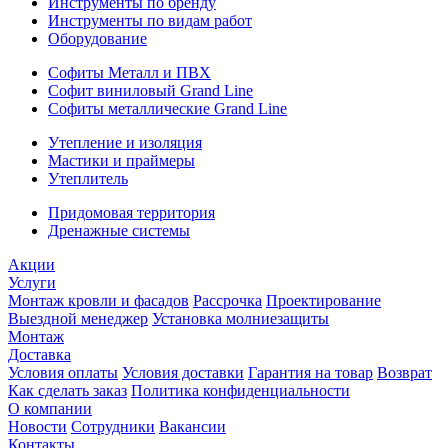
Инструменты по бренду
Инструменты по видам работ
Оборудование
Софиты Металл и ПВХ
Софит виниловый Grand Line
Софиты металлические Grand Line
Утепление и изоляция
Мастики и праймеры
Утеплитель
Придомовая территория
Дренажные системы
Акции
Услуги
Монтаж кровли и фасадов
Рассрочка
Проектирование
Выездной менеджер
Установка молниезащиты
Монтаж
Доставка
Условия оплаты
Условия доставки
Гарантия на товар
Возврат
Как сделать заказ
Политика конфиденциальности
О компании
Новости
Сотрудники
Вакансии
Контакты