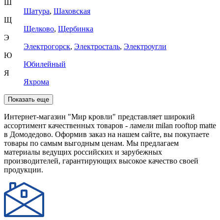
Ш
Шатура
,
Шаховская
Щ
Щелково
,
Щербинка
Э
Электрогорск
,
Электросталь
,
Электроугли
Ю
Юбилейный
Я
Яхрома
Показать еще
Интернет-магазин "Мир кровли" представляет широкий
ассортимент качественных товаров - ламели milan rooftop matte
в Домодедово. Оформив заказ на нашем сайте, вы покупаете
товары по самым выгодным ценам. Мы предлагаем
материалы ведущих российских и зарубежных
производителей, гарантирующих высокое качество своей
продукции.