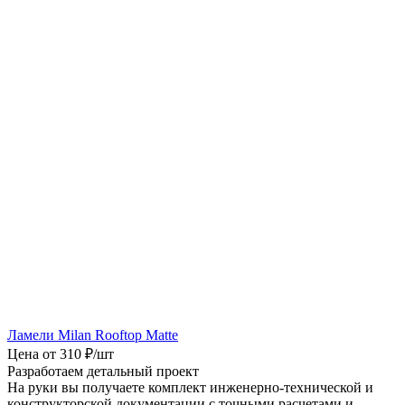
Ламели Milan Rooftop Matte
Цена от 310 ₽/шт
Разработаем детальный проект
На руки вы получаете комплект инженерно-технической и
конструкторской документации с точными расчетами и