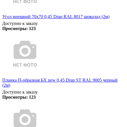
Угол внешний 70х70 0,45 Drap RAL 8017 шоколад (2м)
Доступно к заказу
Просмотры:
123
Планка П-образная БХ new 0,45 Drap ST RAL 9005 черный
(2м)
Доступно к заказу
Просмотры:
123