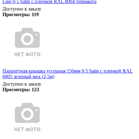
Line 0,5 Satin с пленкой RAL 8004 терракота
Доступно к заказу
Просмотры:
119
Парапетная крышка угольная 150мм 0,5 Satin с пленкой RAL
6005 зеленый мох (2,5м)
Доступно к заказу
Просмотры:
123