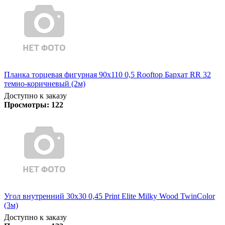
Планка торцевая фигурная 90х110 0,5 Rooftop Бархат RR 32
темно-коричневый (2м)
Доступно к заказу
Просмотры:
122
Угол внутренний 30х30 0,45 Print Elite Milky Wood TwinColor
(3м)
Доступно к заказу