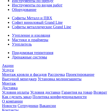
Инструменты по бренду
Инструменты по видам работ
Оборудование
Софиты Металл и ПВХ
Софит виниловый Grand Line
Софиты металлические Grand Line
Утепление и изоляция
Мастики и праймеры
Утеплитель
Придомовая территория
Дренажные системы
Акции
Услуги
Монтаж кровли и фасадов
Рассрочка
Проектирование
Выездной менеджер
Установка молниезащиты
Монтаж
Доставка
Условия оплаты
Условия доставки
Гарантия на товар
Возврат
Как сделать заказ
Политика конфиденциальности
О компании
Новости
Сотрудники
Вакансии
Контакты