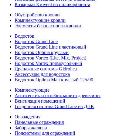
Козырьки Krovent из поликарбоната
Обустройство кровли
Комплектующие кровли
Элементы безопасности кровли
Водосток
Водосток Grand Line
Водосток Grand Line пластиковый
Водосток Optima круглый
Водосток Vortex (Lite, Mix, Project)
Водосток Vortex прямоугольный
Дренажные системы Gidrolica
Аксессуары для водостока
Водосток Optima Matt круглый 125/90
Комплектующие
Антисептик и огнебиозащита древесины
Вентиляция помещений
Грядочная система Grand Line из ДПК
Ограждения
Панельные ограждения
Заборы жалюзи
Подсистемы для ограждений