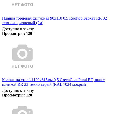
Планка торцевая фигурная 90х110 0,5 Rooftop Бархат RR 32
темно-коричневый (2м)
Доступно к заказу
Просмотры:
120
Колпак на столб 1120х615мм 0,5 GreenCoat Pural BT, matt с
пленкой RR 23 темно-серый (RAL 7024 мокрый
Доступно к заказу
Просмотры:
120