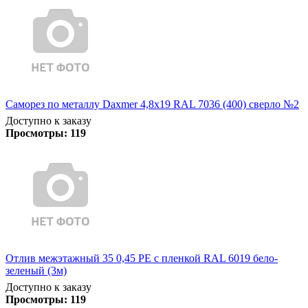
Саморез по металлу Daxmer 4,8х19 RAL 7036 (400) сверло №2
Доступно к заказу
Просмотры:
119
Отлив межэтажный 35 0,45 PE с пленкой RAL 6019 бело-
зеленый (3м)
Доступно к заказу
Просмотры:
119