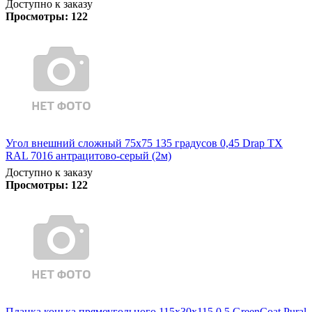
Доступно к заказу
Просмотры:
122
Угол внешний сложный 75х75 135 градусов 0,45 Drap TX
RAL 7016 антрацитово-серый (2м)
Доступно к заказу
Просмотры:
122
Планка конька прямоугольного 115х30х115 0,5 GreenCoat Pural