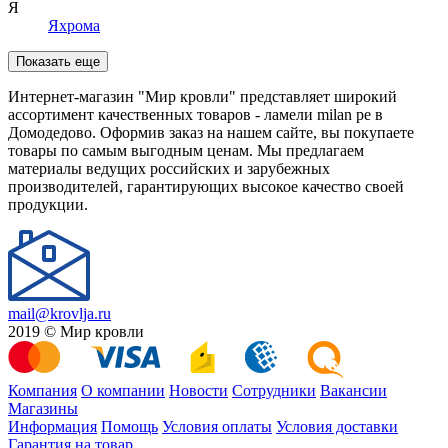
Я
Яхрома
Показать еще
Интернет-магазин "Мир кровли" представляет широкий
ассортимент качественных товаров - ламели milan pe в
Домодедово. Оформив заказ на нашем сайте, вы покупаете
товары по самым выгодным ценам. Мы предлагаем
материалы ведущих российских и зарубежных
производителей, гарантирующих высокое качество своей
продукции.
mail@krovlja.ru
2019 © Мир кровли
Компания
О компании
Новости
Сотрудники
Вакансии
Магазины
Информация
Помощь
Условия оплаты
Условия доставки
Гарантия на товар