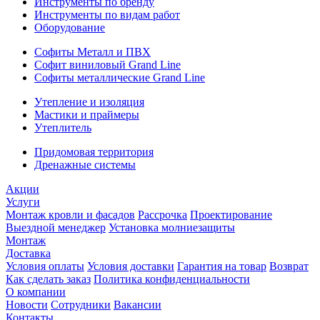
Инструменты по бренду
Инструменты по видам работ
Оборудование
Софиты Металл и ПВХ
Софит виниловый Grand Line
Софиты металлические Grand Line
Утепление и изоляция
Мастики и праймеры
Утеплитель
Придомовая территория
Дренажные системы
Акции
Услуги
Монтаж кровли и фасадов
Рассрочка
Проектирование
Выездной менеджер
Установка молниезащиты
Монтаж
Доставка
Условия оплаты
Условия доставки
Гарантия на товар
Возврат
Как сделать заказ
Политика конфиденциальности
О компании
Новости
Сотрудники
Вакансии
Контакты