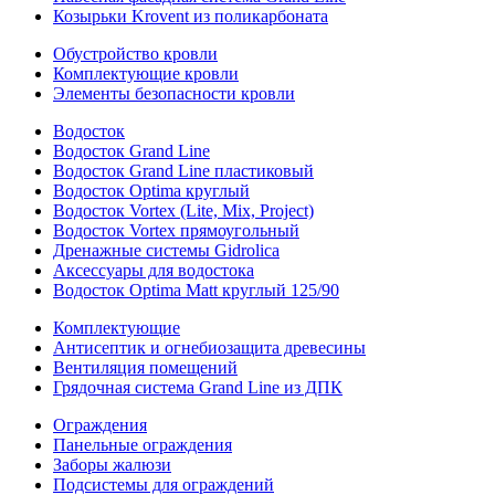
Козырьки Krovent из поликарбоната
Обустройство кровли
Комплектующие кровли
Элементы безопасности кровли
Водосток
Водосток Grand Line
Водосток Grand Line пластиковый
Водосток Optima круглый
Водосток Vortex (Lite, Mix, Project)
Водосток Vortex прямоугольный
Дренажные системы Gidrolica
Аксессуары для водостока
Водосток Optima Matt круглый 125/90
Комплектующие
Антисептик и огнебиозащита древесины
Вентиляция помещений
Грядочная система Grand Line из ДПК
Ограждения
Панельные ограждения
Заборы жалюзи
Подсистемы для ограждений