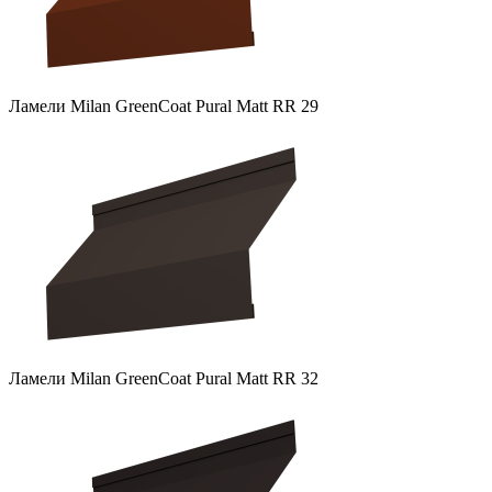
Ламели Milan GreenCoat Pural Matt RR 29
Ламели Milan GreenCoat Pural Matt RR 32