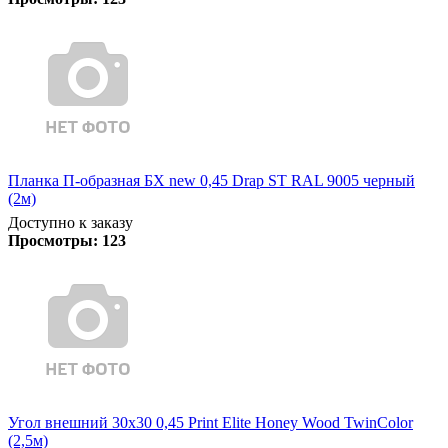
Планка П-образная БХ new 0,45 Drap ST RAL 9005 черный
(2м)
Доступно к заказу
Просмотры:
123
Угол внешний 30х30 0,45 Print Elite Honey Wood TwinColor
(2,5м)