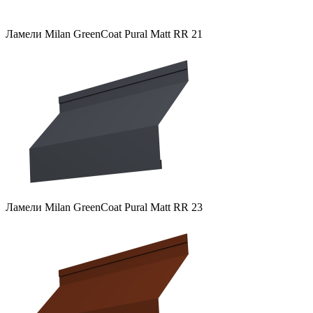
Ламели Milan GreenCoat Pural Matt RR 21
Ламели Milan GreenCoat Pural Matt RR 23