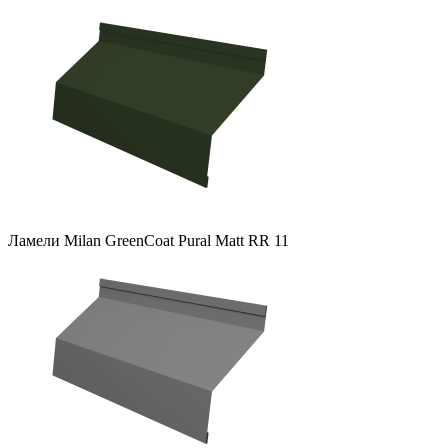
Ламели Milan GreenCoat Pural Matt RR 11