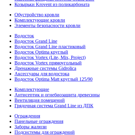
Козырьки Krovent из поликарбоната
Обустройство кровли
Комплектующие кровли
Элементы безопасности кровли
Водосток
Водосток Grand Line
Водосток Grand Line пластиковый
Водосток Optima круглый
Водосток Vortex (Lite, Mix, Project)
Водосток Vortex прямоугольный
Дренажные системы Gidrolica
Аксессуары для водостока
Водосток Optima Matt круглый 125/90
Комплектующие
Антисептик и огнебиозащита древесины
Вентиляция помещений
Грядочная система Grand Line из ДПК
Ограждения
Панельные ограждения
Заборы жалюзи
Подсистемы для ограждений