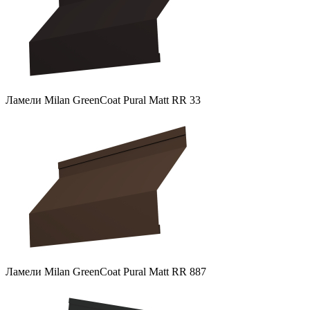
Ламели Milan GreenCoat Pural Matt RR 33
Ламели Milan GreenCoat Pural Matt RR 887