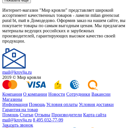
Показать еще
Интернет-магазин "Мир кровли" представляет широкий
ассортимент качественных товаров - ламели milan greencoat
pural bt, matt в Домодедово. Оформив заказ на нашем сайте, вы
покупаете товары по самым выгодным ценам. Мы предлагаем
материалы ведущих российских и зарубежных
производителей, гарантирующих высокое качество своей
продукции.
mail@krovlja.ru
2019 © Мир кровли
Компания
О компании
Новости
Сотрудники
Вакансии
Магазины
Информация
Помощь
Условия оплаты
Условия доставки
Гарантия на товар
Помощь
Статьи
Отзывы
Производители
Карта сайта
mail@krovlja.ru
8 495 032-77-99
Заказать звонок