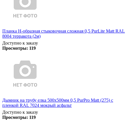
Планка Н-образная стыковочная сложная 0,5 PurLite Matt RAL
8004 терракота (2м)
Доступно к заказу
Просмотры:
119
Дымник на трубу елка 500х500мм 0,5 PurPro Matt (275) с
пленкой RAL 7024 мокрый асфальт
Доступно к заказу
Просмотры:
119