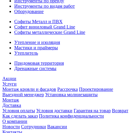
Инструменты по бренду
Инструменты по видам работ
Оборудование
Софиты Металл и ПВХ
Софит виниловый Grand Line
Софиты металлические Grand Line
Утепление и изоляция
Мастики и праймеры
Утеплитель
Придомовая территория
Дренажные системы
Акции
Услуги
Монтаж кровли и фасадов
Рассрочка
Проектирование
Выездной менеджер
Установка молниезащиты
Монтаж
Доставка
Условия оплаты
Условия доставки
Гарантия на товар
Возврат
Как сделать заказ
Политика конфиденциальности
О компании
Новости
Сотрудники
Вакансии
Контакты