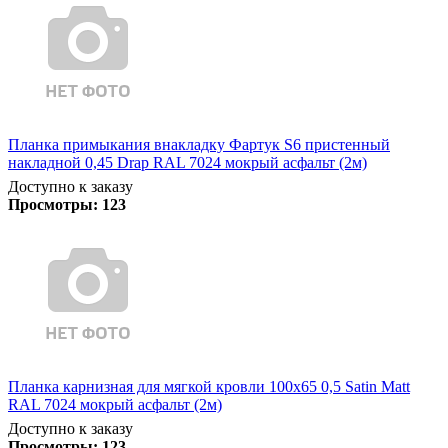
Планка примыкания внакладку Фартук S6 пристенный
накладной 0,45 Drap RAL 7024 мокрый асфальт (2м)
Доступно к заказу
Просмотры:
123
Планка карнизная для мягкой кровли 100х65 0,5 Satin Matt
RAL 7024 мокрый асфальт (2м)
Доступно к заказу
Просмотры:
123