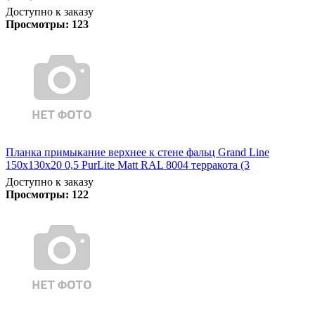
Доступно к заказу
Просмотры:
123
Планка примыкание верхнее к стене фальц Grand Line
150х130х20 0,5 PurLite Matt RAL 8004 терракота (3
Доступно к заказу
Просмотры:
122