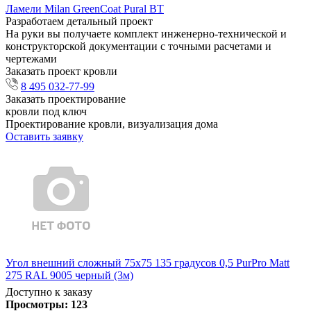
Ламели Milan GreenCoat Pural BT
Разработаем детальный проект
На руки вы получаете комплект инженерно-технической и
конструкторской документации с точными расчетами и
чертежами
Заказать проект кровли
8 495 032-77-99
Заказать проектирование
кровли под ключ
Проектирование кровли, визуализация дома
Оставить заявку
Угол внешний сложный 75х75 135 градусов 0,5 PurPro Matt
275 RAL 9005 черный (3м)
Доступно к заказу
Просмотры:
123