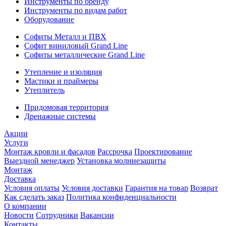
Инструменты по бренду
Инструменты по видам работ
Оборудование
Софиты Металл и ПВХ
Софит виниловый Grand Line
Софиты металлические Grand Line
Утепление и изоляция
Мастики и праймеры
Утеплитель
Придомовая территория
Дренажные системы
Акции
Услуги
Монтаж кровли и фасадов
Рассрочка
Проектирование
Выездной менеджер
Установка молниезащиты
Монтаж
Доставка
Условия оплаты
Условия доставки
Гарантия на товар
Возврат
Как сделать заказ
Политика конфиденциальности
О компании
Новости
Сотрудники
Вакансии
Контакты