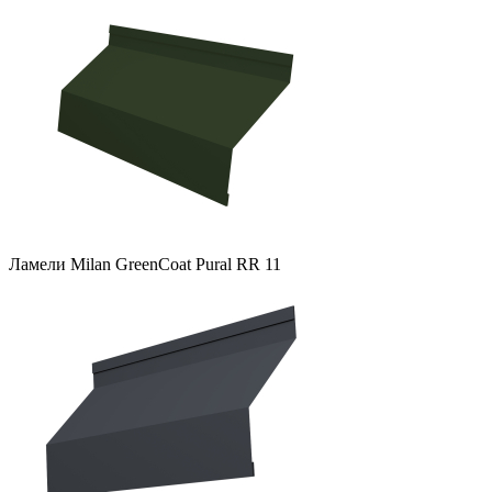
Ламели Milan GreenCoat Pural RR 11