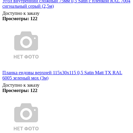
Угол внутренний сложный 75мм 0,5 Satin с пленкой RAL 7004
сигнальный серый (2,5м)
Доступно к заказу
Просмотры:
122
Планка ендовы верхней 115х30х115 0,5 Satin Matt TX RAL
6005 зеленый мох (3м)
Доступно к заказу
Просмотры:
122