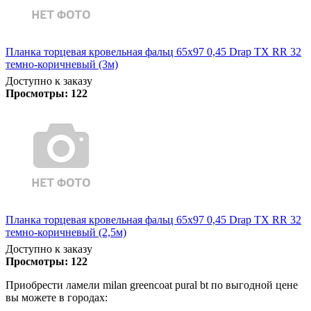
Планка торцевая кровельная фальц 65х97 0,45 Drap TX RR 32
темно-коричневый (3м)
Доступно к заказу
Просмотры:
122
Планка торцевая кровельная фальц 65х97 0,45 Drap TX RR 32
темно-коричневый (2,5м)
Доступно к заказу
Просмотры:
122
Приобрести ламели milan greencoat pural bt по выгодной цене
вы можете в городах: