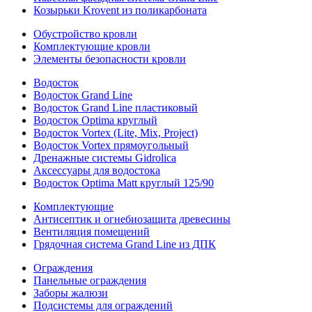
Козырьки Krovent из поликарбоната
Обустройство кровли
Комплектующие кровли
Элементы безопасности кровли
Водосток
Водосток Grand Line
Водосток Grand Line пластиковый
Водосток Optima круглый
Водосток Vortex (Lite, Mix, Project)
Водосток Vortex прямоугольный
Дренажные системы Gidrolica
Аксессуары для водостока
Водосток Optima Matt круглый 125/90
Комплектующие
Антисептик и огнебиозащита древесины
Вентиляция помещений
Грядочная система Grand Line из ДПК
Ограждения
Панельные ограждения
Заборы жалюзи
Подсистемы для ограждений