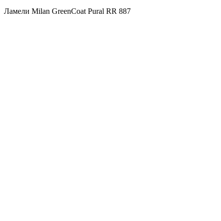
Ламели Milan GreenCoat Pural RR 887