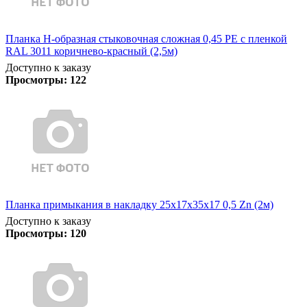
Планка Н-образная стыковочная сложная 0,45 PE с пленкой
RAL 3011 коричнево-красный (2,5м)
Доступно к заказу
Просмотры:
122
Планка примыкания в накладку 25х17х35х17 0,5 Zn (2м)
Доступно к заказу
Просмотры:
120