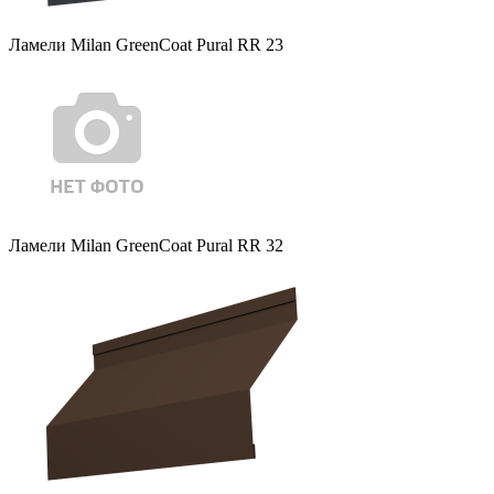
Ламели Milan GreenCoat Pural RR 23
Ламели Milan GreenCoat Pural RR 32