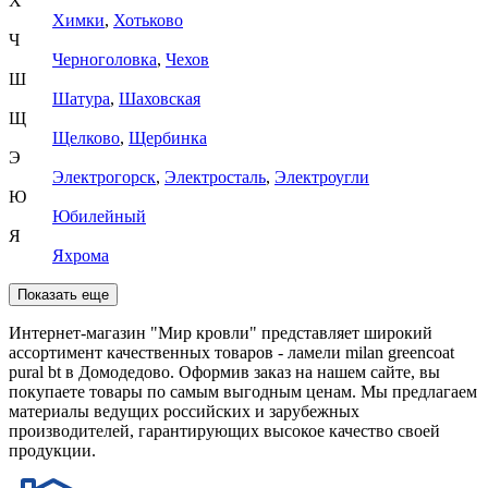
Х
Химки
,
Хотьково
Ч
Черноголовка
,
Чехов
Ш
Шатура
,
Шаховская
Щ
Щелково
,
Щербинка
Э
Электрогорск
,
Электросталь
,
Электроугли
Ю
Юбилейный
Я
Яхрома
Показать еще
Интернет-магазин "Мир кровли" представляет широкий
ассортимент качественных товаров - ламели milan greencoat
pural bt в Домодедово. Оформив заказ на нашем сайте, вы
покупаете товары по самым выгодным ценам. Мы предлагаем
материалы ведущих российских и зарубежных
производителей, гарантирующих высокое качество своей
продукции.