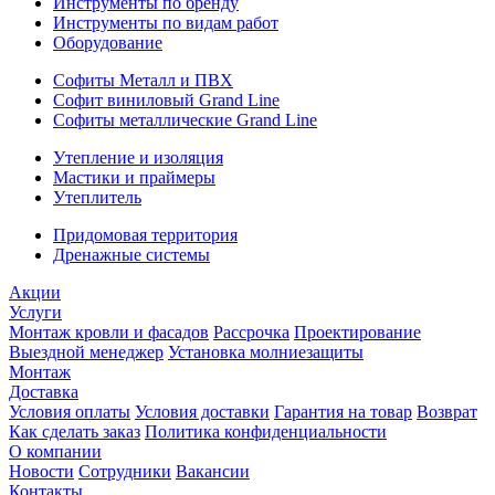
Инструменты по бренду
Инструменты по видам работ
Оборудование
Софиты Металл и ПВХ
Софит виниловый Grand Line
Софиты металлические Grand Line
Утепление и изоляция
Мастики и праймеры
Утеплитель
Придомовая территория
Дренажные системы
Акции
Услуги
Монтаж кровли и фасадов
Рассрочка
Проектирование
Выездной менеджер
Установка молниезащиты
Монтаж
Доставка
Условия оплаты
Условия доставки
Гарантия на товар
Возврат
Как сделать заказ
Политика конфиденциальности
О компании
Новости
Сотрудники
Вакансии
Контакты