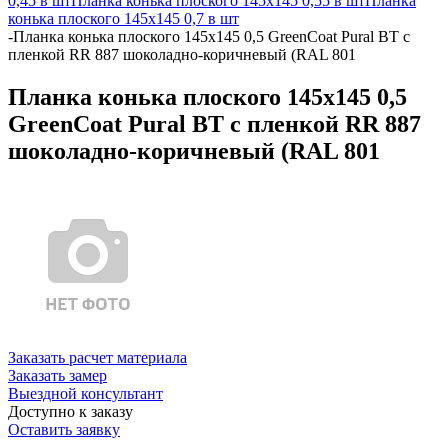
0,45 в шт
Планка конька плоского 145х145 0,55 в шт
Планка
конька плоского 145х145 0,7 в шт
-
Планка конька плоского 145х145 0,5 GreenCoat Pural BT с
пленкой RR 887 шоколадно-коричневый (RAL 801
Планка конька плоского 145х145 0,5
GreenCoat Pural BT с пленкой RR 887
шоколадно-коричневый (RAL 801
Заказать расчет материала
Заказать замер
Выездной консультант
Доступно к заказу
Оставить заявку