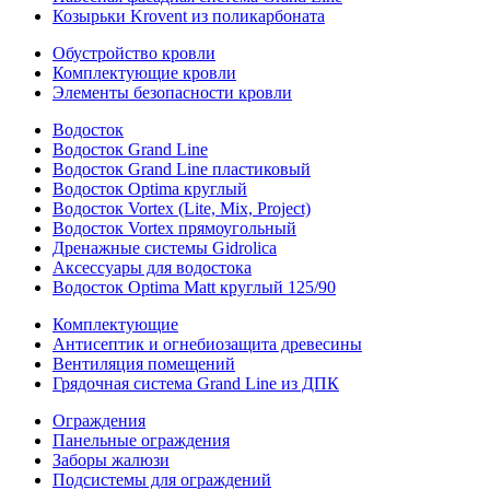
Козырьки Krovent из поликарбоната
Обустройство кровли
Комплектующие кровли
Элементы безопасности кровли
Водосток
Водосток Grand Line
Водосток Grand Line пластиковый
Водосток Optima круглый
Водосток Vortex (Lite, Mix, Project)
Водосток Vortex прямоугольный
Дренажные системы Gidrolica
Аксессуары для водостока
Водосток Optima Matt круглый 125/90
Комплектующие
Антисептик и огнебиозащита древесины
Вентиляция помещений
Грядочная система Grand Line из ДПК
Ограждения
Панельные ограждения
Заборы жалюзи
Подсистемы для ограждений