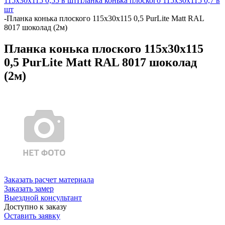
115х30х115 0,55 в шт
Планка конька плоского 115х30х115 0,7 в
шт
-
Планка конька плоского 115х30х115 0,5 PurLite Matt RAL
8017 шоколад (2м)
Планка конька плоского 115х30х115
0,5 PurLite Matt RAL 8017 шоколад
(2м)
Заказать расчет материала
Заказать замер
Выездной консультант
Доступно к заказу
Оставить заявку