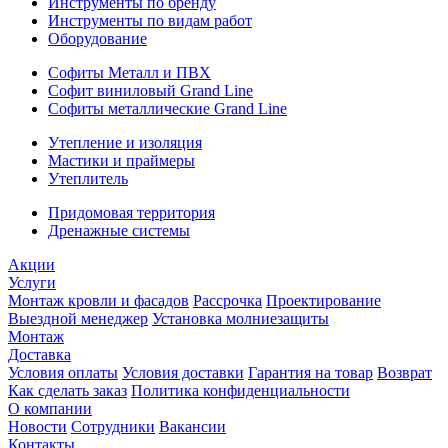
Инструменты по бренду
Инструменты по видам работ
Оборудование
Софиты Металл и ПВХ
Софит виниловый Grand Line
Софиты металлические Grand Line
Утепление и изоляция
Мастики и праймеры
Утеплитель
Придомовая территория
Дренажные системы
Акции
Услуги
Монтаж кровли и фасадов
Рассрочка
Проектирование
Выездной менеджер
Установка молниезащиты
Монтаж
Доставка
Условия оплаты
Условия доставки
Гарантия на товар
Возврат
Как сделать заказ
Политика конфиденциальности
О компании
Новости
Сотрудники
Вакансии
Контакты