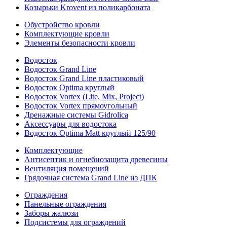
Козырьки Krovent из поликарбоната
Обустройство кровли
Комплектующие кровли
Элементы безопасности кровли
Водосток
Водосток Grand Line
Водосток Grand Line пластиковый
Водосток Optima круглый
Водосток Vortex (Lite, Mix, Project)
Водосток Vortex прямоугольный
Дренажные системы Gidrolica
Аксессуары для водостока
Водосток Optima Matt круглый 125/90
Комплектующие
Антисептик и огнебиозащита древесины
Вентиляция помещений
Грядочная система Grand Line из ДПК
Ограждения
Панельные ограждения
Заборы жалюзи
Подсистемы для ограждений