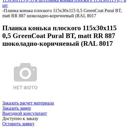
115х30х115 0,55 в шт
Планка конька плоского 115х30х115 0,7 в
шт
-
Планка конька плоского 115х30х115 0,5 GreenCoat Pural BT,
matt RR 887 шоколадно-коричневый (RAL 8017
Планка конька плоского 115х30х115
0,5 GreenCoat Pural BT, matt RR 887
шоколадно-коричневый (RAL 8017
Заказать расчет материала
Заказать замер
Выездной консультант
Доступно к заказу
Оставить заявку