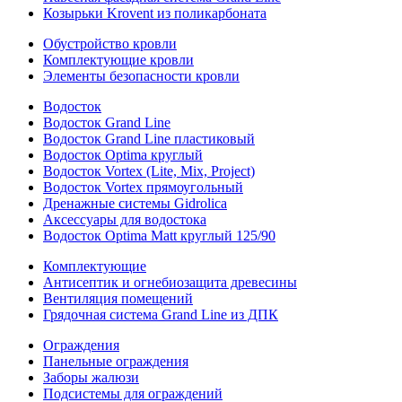
Козырьки Krovent из поликарбоната
Обустройство кровли
Комплектующие кровли
Элементы безопасности кровли
Водосток
Водосток Grand Line
Водосток Grand Line пластиковый
Водосток Optima круглый
Водосток Vortex (Lite, Mix, Project)
Водосток Vortex прямоугольный
Дренажные системы Gidrolica
Аксессуары для водостока
Водосток Optima Matt круглый 125/90
Комплектующие
Антисептик и огнебиозащита древесины
Вентиляция помещений
Грядочная система Grand Line из ДПК
Ограждения
Панельные ограждения
Заборы жалюзи
Подсистемы для ограждений