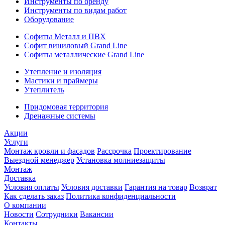
Инструменты по бренду
Инструменты по видам работ
Оборудование
Софиты Металл и ПВХ
Софит виниловый Grand Line
Софиты металлические Grand Line
Утепление и изоляция
Мастики и праймеры
Утеплитель
Придомовая территория
Дренажные системы
Акции
Услуги
Монтаж кровли и фасадов
Рассрочка
Проектирование
Выездной менеджер
Установка молниезащиты
Монтаж
Доставка
Условия оплаты
Условия доставки
Гарантия на товар
Возврат
Как сделать заказ
Политика конфиденциальности
О компании
Новости
Сотрудники
Вакансии
Контакты