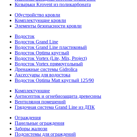
Козырьки Krovent из поликарбоната
Обустройство кровли
Комплектующие кровли
Элементы безопасности кровли
Водосток
Водосток Grand Line
Водосток Grand Line пластиковый
Водосток Optima круглый
Водосток Vortex (Lite, Mix, Project)
Водосток Vortex прямоугольный
Дренажные системы Gidrolica
Аксессуары для водостока
Водосток Optima Matt круглый 125/90
Комплектующие
Антисептик и огнебиозащита древесины
Вентиляция помещений
Грядочная система Grand Line из ДПК
Ограждения
Панельные ограждения
Заборы жалюзи
Подсистемы для ограждений