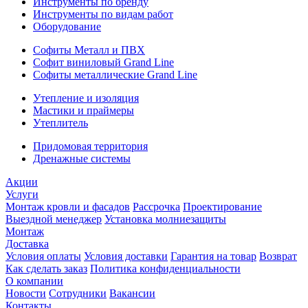
Инструменты по бренду
Инструменты по видам работ
Оборудование
Софиты Металл и ПВХ
Софит виниловый Grand Line
Софиты металлические Grand Line
Утепление и изоляция
Мастики и праймеры
Утеплитель
Придомовая территория
Дренажные системы
Акции
Услуги
Монтаж кровли и фасадов
Рассрочка
Проектирование
Выездной менеджер
Установка молниезащиты
Монтаж
Доставка
Условия оплаты
Условия доставки
Гарантия на товар
Возврат
Как сделать заказ
Политика конфиденциальности
О компании
Новости
Сотрудники
Вакансии
Контакты