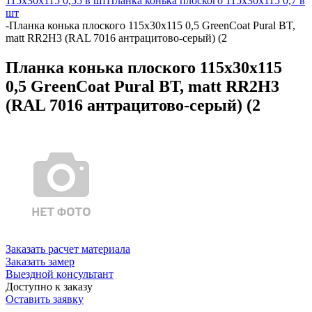
115х30х115 0,55 в шт
Планка конька плоского 115х30х115 0,7 в
шт
-
Планка конька плоского 115х30х115 0,5 GreenCoat Pural BT,
matt RR2Н3 (RAL 7016 антрацитово-серый) (2
Планка конька плоского 115х30х115
0,5 GreenCoat Pural BT, matt RR2Н3
(RAL 7016 антрацитово-серый) (2
Заказать расчет материала
Заказать замер
Выездной консультант
Доступно к заказу
Оставить заявку