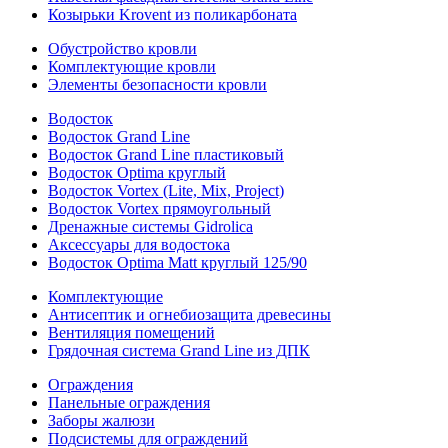
Козырьки Krovent из поликарбоната
Обустройство кровли
Комплектующие кровли
Элементы безопасности кровли
Водосток
Водосток Grand Line
Водосток Grand Line пластиковый
Водосток Optima круглый
Водосток Vortex (Lite, Mix, Project)
Водосток Vortex прямоугольный
Дренажные системы Gidrolica
Аксессуары для водостока
Водосток Optima Matt круглый 125/90
Комплектующие
Антисептик и огнебиозащита древесины
Вентиляция помещений
Грядочная система Grand Line из ДПК
Ограждения
Панельные ограждения
Заборы жалюзи
Подсистемы для ограждений