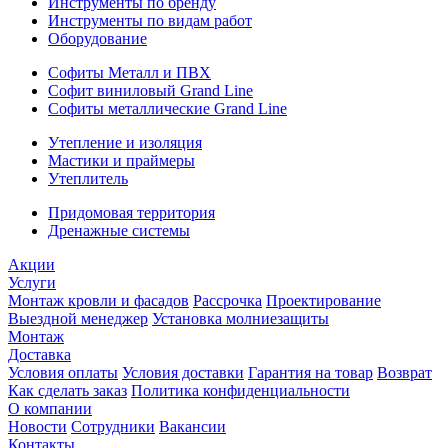
Инструменты по бренду
Инструменты по видам работ
Оборудование
Софиты Металл и ПВХ
Софит виниловый Grand Line
Софиты металлические Grand Line
Утепление и изоляция
Мастики и праймеры
Утеплитель
Придомовая территория
Дренажные системы
Акции
Услуги
Монтаж кровли и фасадов
Рассрочка
Проектирование
Выездной менеджер
Установка молниезащиты
Монтаж
Доставка
Условия оплаты
Условия доставки
Гарантия на товар
Возврат
Как сделать заказ
Политика конфиденциальности
О компании
Новости
Сотрудники
Вакансии
Контакты