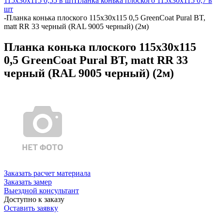
115х30х115 0,55 в шт
Планка конька плоского 115х30х115 0,7 в
шт
-
Планка конька плоского 115х30х115 0,5 GreenCoat Pural BT,
matt RR 33 черный (RAL 9005 черный) (2м)
Планка конька плоского 115х30х115
0,5 GreenCoat Pural BT, matt RR 33
черный (RAL 9005 черный) (2м)
Заказать расчет материала
Заказать замер
Выездной консультант
Доступно к заказу
Оставить заявку