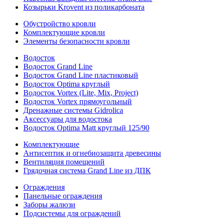
Козырьки Krovent из поликарбоната
Обустройство кровли
Комплектующие кровли
Элементы безопасности кровли
Водосток
Водосток Grand Line
Водосток Grand Line пластиковый
Водосток Optima круглый
Водосток Vortex (Lite, Mix, Project)
Водосток Vortex прямоугольный
Дренажные системы Gidrolica
Аксессуары для водостока
Водосток Optima Matt круглый 125/90
Комплектующие
Антисептик и огнебиозащита древесины
Вентиляция помещений
Грядочная система Grand Line из ДПК
Ограждения
Панельные ограждения
Заборы жалюзи
Подсистемы для ограждений