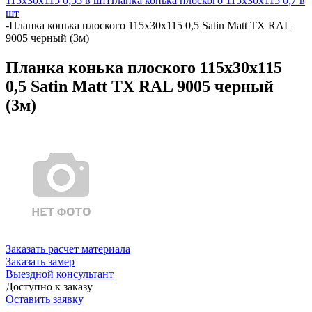
115х30х115 0,55 в шт
Планка конька плоского 115х30х115 0,7 в
шт
-
Планка конька плоского 115х30х115 0,5 Satin Matt TX RAL
9005 черный (3м)
Планка конька плоского 115х30х115
0,5 Satin Matt TX RAL 9005 черный
(3м)
Заказать расчет материала
Заказать замер
Выездной консультант
Доступно к заказу
Оставить заявку