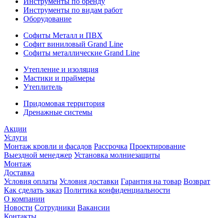
Инструменты по бренду
Инструменты по видам работ
Оборудование
Софиты Металл и ПВХ
Софит виниловый Grand Line
Софиты металлические Grand Line
Утепление и изоляция
Мастики и праймеры
Утеплитель
Придомовая территория
Дренажные системы
Акции
Услуги
Монтаж кровли и фасадов
Рассрочка
Проектирование
Выездной менеджер
Установка молниезащиты
Монтаж
Доставка
Условия оплаты
Условия доставки
Гарантия на товар
Возврат
Как сделать заказ
Политика конфиденциальности
О компании
Новости
Сотрудники
Вакансии
Контакты