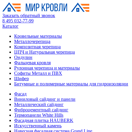
Заказать обратный звонок
8 495 032-77-99
Каталог
Кровельные материалы
Металлочерепица
Композитная черепица
ЦПЧ и Натуральная черепица
Ондулин
Фальцевая кровля
Рулонная черепица и материалы
Софиты Металл и ПВХ
Шифер
Битумные и полимерные материалы для гидроизоляции
Фасад
Виниловый сайдинг и панели
Металлический сайдинг
Фиброцементный сайдинг
Термопанели White Hills
Фасадная плитка HAUBERK
Искусственный камень
Навесная фасадная система Grand Line