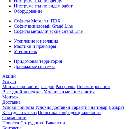
Инструменты по бренду
Инструменты по видам работ
Оборудование
Софиты Металл и ПВХ
Софит виниловый Grand Line
Софиты металлические Grand Line
Утепление и изоляция
Мастики и праймеры
Утеплитель
Придомовая территория
Дренажные системы
Акции
Услуги
Монтаж кровли и фасадов
Рассрочка
Проектирование
Выездной менеджер
Установка молниезащиты
Монтаж
Доставка
Условия оплаты
Условия доставки
Гарантия на товар
Возврат
Как сделать заказ
Политика конфиденциальности
О компании
Новости
Сотрудники
Вакансии
Контакты