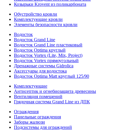
Козырьки Krovent из поликарбоната
Обустройство кровли
Комплектующие кровли
Элементы безопасности кровли
Водосток
Водосток Grand Line
Водосток Grand Line пластиковый
Водосток Optima круглый
Водосток Vortex (Lite, Mix, Project)
Водосток Vortex прямоугольный
Дренажные системы Gidrolica
Аксессуары для водостока
Водосток Optima Matt круглый 125/90
Комплектующие
Антисептик и огнебиозащита древесины
Вентиляция помещений
Грядочная система Grand Line из ДПК
Ограждения
Панельные ограждения
Заборы жалюзи
Подсистемы для ограждений