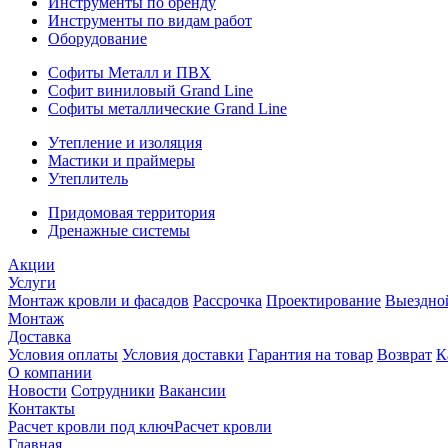
Инструменты по бренду
Инструменты по видам работ
Оборудование
Софиты Металл и ПВХ
Софит виниловый Grand Line
Софиты металлические Grand Line
Утепление и изоляция
Мастики и праймеры
Утеплитель
Придомовая территория
Дренажные системы
Акции
Услуги
Монтаж кровли и фасадов
Рассрочка
Проектирование
Выездно
Монтаж
Доставка
Условия оплаты
Условия доставки
Гарантия на товар
Возврат
К
О компании
Новости
Сотрудники
Вакансии
Контакты
Расчет кровли под ключ
Расчет кровли
Главная