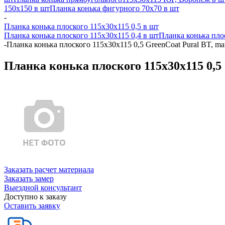
150x150 в шт
Планка конька фигурного 70x70 в шт
-
Планка конька плоского 115х30х115 0,5 в шт
Планка конька плоского 115х30х115 0,4 в шт
Планка конька пло
-
Планка конька плоского 115х30х115 0,5 GreenCoat Pural BT, m
Планка конька плоского 115х30х115 0,5
Заказать расчет материала
Заказать замер
Выездной консультант
Доступно к заказу
Оставить заявку