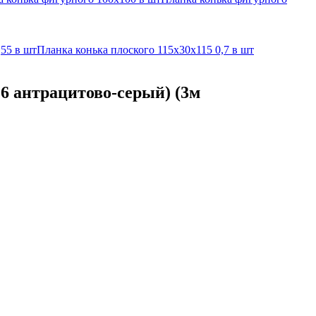
,55 в шт
Планка конька плоского 115х30х115 0,7 в шт
16 антрацитово-серый) (3м