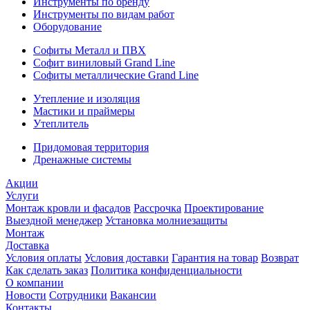
Инструменты по бренду
Инструменты по видам работ
Оборудование
Софиты Металл и ПВХ
Софит виниловый Grand Line
Софиты металлические Grand Line
Утепление и изоляция
Мастики и праймеры
Утеплитель
Придомовая территория
Дренажные системы
Акции
Услуги
Монтаж кровли и фасадов
Рассрочка
Проектирование
Выездной менеджер
Установка молниезащиты
Монтаж
Доставка
Условия оплаты
Условия доставки
Гарантия на товар
Возврат
Как сделать заказ
Политика конфиденциальности
О компании
Новости
Сотрудники
Вакансии
Контакты