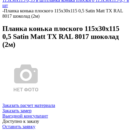
115х30х115 0,55 в шт
Планка конька плоского 115х30х115 0,7 в
шт
-
Планка конька плоского 115х30х115 0,5 Satin Matt TX RAL
8017 шоколад (2м)
Планка конька плоского 115х30х115
0,5 Satin Matt TX RAL 8017 шоколад
(2м)
Заказать расчет материала
Заказать замер
Выездной консультант
Доступно к заказу
Оставить заявку