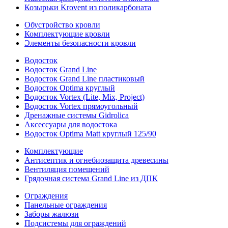
Козырьки Krovent из поликарбоната
Обустройство кровли
Комплектующие кровли
Элементы безопасности кровли
Водосток
Водосток Grand Line
Водосток Grand Line пластиковый
Водосток Optima круглый
Водосток Vortex (Lite, Mix, Project)
Водосток Vortex прямоугольный
Дренажные системы Gidrolica
Аксессуары для водостока
Водосток Optima Matt круглый 125/90
Комплектующие
Антисептик и огнебиозащита древесины
Вентиляция помещений
Грядочная система Grand Line из ДПК
Ограждения
Панельные ограждения
Заборы жалюзи
Подсистемы для ограждений