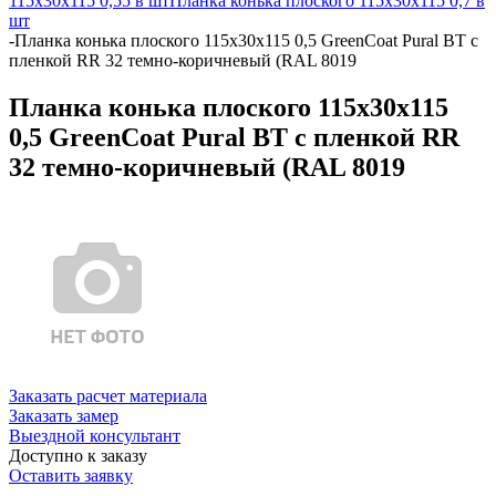
115х30х115 0,55 в шт
Планка конька плоского 115х30х115 0,7 в
шт
-
Планка конька плоского 115х30х115 0,5 GreenCoat Pural BT с
пленкой RR 32 темно-коричневый (RAL 8019
Планка конька плоского 115х30х115
0,5 GreenCoat Pural BT с пленкой RR
32 темно-коричневый (RAL 8019
Заказать расчет материала
Заказать замер
Выездной консультант
Доступно к заказу
Оставить заявку