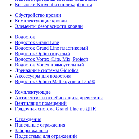
Козырьки Krovent из поликарбоната
Обустройство кровли
Комплектующие кровли
Элементы безопасности кровли
Водосток
Водосток Grand Line
Водосток Grand Line пластиковый
Водосток Optima круглый
Водосток Vortex (Lite, Mix, Project)
Водосток Vortex прямоугольный
Дренажные системы Gidrolica
Аксессуары для водостока
Водосток Optima Matt круглый 125/90
Комплектующие
Антисептик и огнебиозащита древесины
Вентиляция помещений
Грядочная система Grand Line из ДПК
Ограждения
Панельные ограждения
Заборы жалюзи
Подсистемы для ограждений