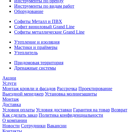
Инструменты по бренду
Инструменты по видам работ
Оборудование
Софиты Металл и ПВХ
Софит виниловый Grand Line
Софиты металлические Grand Line
Утепление и изоляция
Мастики и праймеры
Утеплитель
Придомовая территория
Дренажные системы
Акции
Услуги
Монтаж кровли и фасадов
Рассрочка
Проектирование
Выездной менеджер
Установка молниезащиты
Монтаж
Доставка
Условия оплаты
Условия доставки
Гарантия на товар
Возврат
Как сделать заказ
Политика конфиденциальности
О компании
Новости
Сотрудники
Вакансии
Контакты