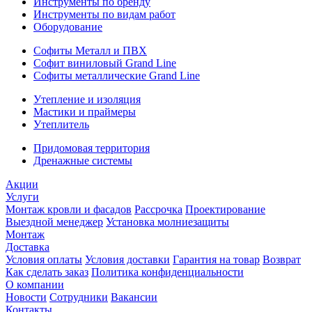
Инструменты по бренду
Инструменты по видам работ
Оборудование
Софиты Металл и ПВХ
Софит виниловый Grand Line
Софиты металлические Grand Line
Утепление и изоляция
Мастики и праймеры
Утеплитель
Придомовая территория
Дренажные системы
Акции
Услуги
Монтаж кровли и фасадов
Рассрочка
Проектирование
Выездной менеджер
Установка молниезащиты
Монтаж
Доставка
Условия оплаты
Условия доставки
Гарантия на товар
Возврат
Как сделать заказ
Политика конфиденциальности
О компании
Новости
Сотрудники
Вакансии
Контакты