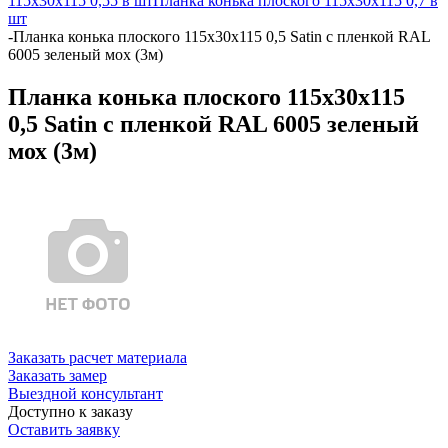
115х30х115 0,55 в шт
Планка конька плоского 115х30х115 0,7 в
шт
-
Планка конька плоского 115х30х115 0,5 Satin с пленкой RAL
6005 зеленый мох (3м)
Планка конька плоского 115х30х115
0,5 Satin с пленкой RAL 6005 зеленый
мох (3м)
Заказать расчет материала
Заказать замер
Выездной консультант
Доступно к заказу
Оставить заявку