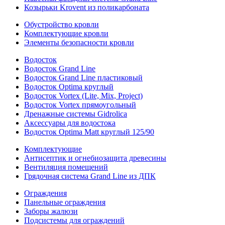
Козырьки Krovent из поликарбоната
Обустройство кровли
Комплектующие кровли
Элементы безопасности кровли
Водосток
Водосток Grand Line
Водосток Grand Line пластиковый
Водосток Optima круглый
Водосток Vortex (Lite, Mix, Project)
Водосток Vortex прямоугольный
Дренажные системы Gidrolica
Аксессуары для водостока
Водосток Optima Matt круглый 125/90
Комплектующие
Антисептик и огнебиозащита древесины
Вентиляция помещений
Грядочная система Grand Line из ДПК
Ограждения
Панельные ограждения
Заборы жалюзи
Подсистемы для ограждений