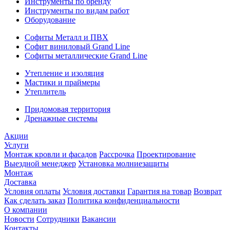
Инструменты по бренду
Инструменты по видам работ
Оборудование
Софиты Металл и ПВХ
Софит виниловый Grand Line
Софиты металлические Grand Line
Утепление и изоляция
Мастики и праймеры
Утеплитель
Придомовая территория
Дренажные системы
Акции
Услуги
Монтаж кровли и фасадов
Рассрочка
Проектирование
Выездной менеджер
Установка молниезащиты
Монтаж
Доставка
Условия оплаты
Условия доставки
Гарантия на товар
Возврат
Как сделать заказ
Политика конфиденциальности
О компании
Новости
Сотрудники
Вакансии
Контакты