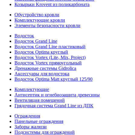
Козырьки Krovent из поликарбоната
Обустройство кровли
Комплектующие кровли
Элементы безопасности кровли
Водосток
Водосток Grand Line
Водосток Grand Line пластиковый
Водосток Optima круглый
Водосток Vortex (Lite, Mix, Project)
Водосток Vortex прямоугольный
Дренажные системы Gidrolica
Аксессуары для водостока
Водосток Optima Matt круглый 125/90
Комплектующие
Антисептик и огнебиозащита древесины
Вентиляция помещений
Грядочная система Grand Line из ДПК
Ограждения
Панельные ограждения
Заборы жалюзи
Подсистемы для ограждений