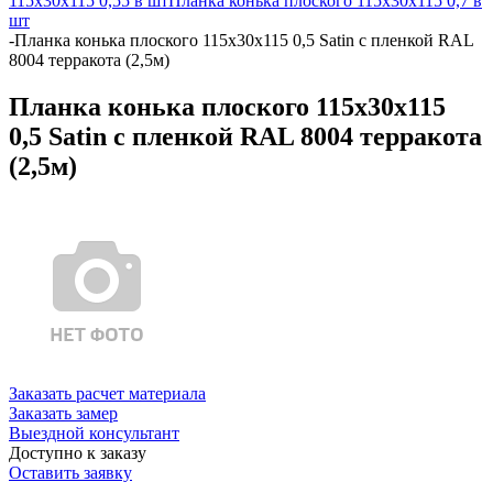
115х30х115 0,55 в шт
Планка конька плоского 115х30х115 0,7 в
шт
-
Планка конька плоского 115х30х115 0,5 Satin с пленкой RAL
8004 терракота (2,5м)
Планка конька плоского 115х30х115
0,5 Satin с пленкой RAL 8004 терракота
(2,5м)
Заказать расчет материала
Заказать замер
Выездной консультант
Доступно к заказу
Оставить заявку