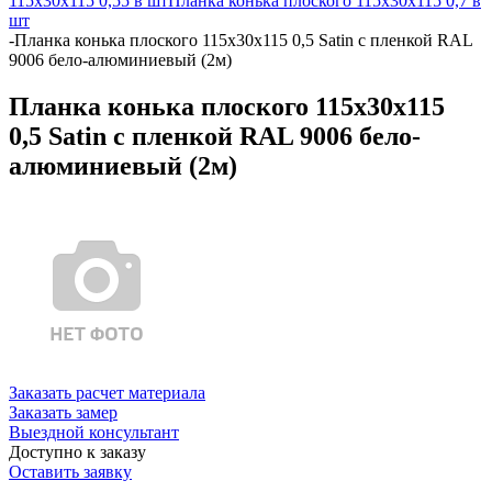
115х30х115 0,55 в шт
Планка конька плоского 115х30х115 0,7 в
шт
-
Планка конька плоского 115х30х115 0,5 Satin с пленкой RAL
9006 бело-алюминиевый (2м)
Планка конька плоского 115х30х115
0,5 Satin с пленкой RAL 9006 бело-
алюминиевый (2м)
Заказать расчет материала
Заказать замер
Выездной консультант
Доступно к заказу
Оставить заявку