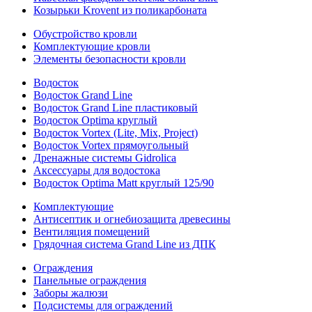
Козырьки Krovent из поликарбоната
Обустройство кровли
Комплектующие кровли
Элементы безопасности кровли
Водосток
Водосток Grand Line
Водосток Grand Line пластиковый
Водосток Optima круглый
Водосток Vortex (Lite, Mix, Project)
Водосток Vortex прямоугольный
Дренажные системы Gidrolica
Аксессуары для водостока
Водосток Optima Matt круглый 125/90
Комплектующие
Антисептик и огнебиозащита древесины
Вентиляция помещений
Грядочная система Grand Line из ДПК
Ограждения
Панельные ограждения
Заборы жалюзи
Подсистемы для ограждений