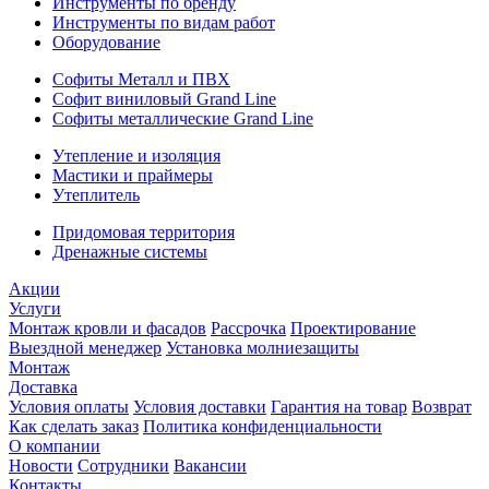
Инструменты по бренду
Инструменты по видам работ
Оборудование
Софиты Металл и ПВХ
Софит виниловый Grand Line
Софиты металлические Grand Line
Утепление и изоляция
Мастики и праймеры
Утеплитель
Придомовая территория
Дренажные системы
Акции
Услуги
Монтаж кровли и фасадов
Рассрочка
Проектирование
Выездной менеджер
Установка молниезащиты
Монтаж
Доставка
Условия оплаты
Условия доставки
Гарантия на товар
Возврат
Как сделать заказ
Политика конфиденциальности
О компании
Новости
Сотрудники
Вакансии
Контакты