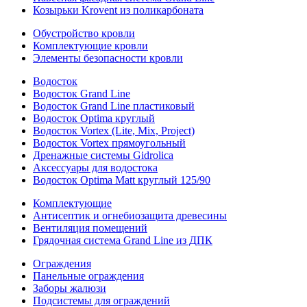
Козырьки Krovent из поликарбоната
Обустройство кровли
Комплектующие кровли
Элементы безопасности кровли
Водосток
Водосток Grand Line
Водосток Grand Line пластиковый
Водосток Optima круглый
Водосток Vortex (Lite, Mix, Project)
Водосток Vortex прямоугольный
Дренажные системы Gidrolica
Аксессуары для водостока
Водосток Optima Matt круглый 125/90
Комплектующие
Антисептик и огнебиозащита древесины
Вентиляция помещений
Грядочная система Grand Line из ДПК
Ограждения
Панельные ограждения
Заборы жалюзи
Подсистемы для ограждений