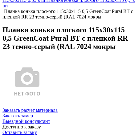
115х30х115 0,55 в шт
Планка конька плоского 115х30х115 0,7 в
шт
-
Планка конька плоского 115х30х115 0,5 GreenCoat Pural BT с
пленкой RR 23 темно-серый (RAL 7024 мокры
Планка конька плоского 115х30х115
0,5 GreenCoat Pural BT с пленкой RR
23 темно-серый (RAL 7024 мокры
Заказать расчет материала
Заказать замер
Выездной консультант
Доступно к заказу
Оставить заявку