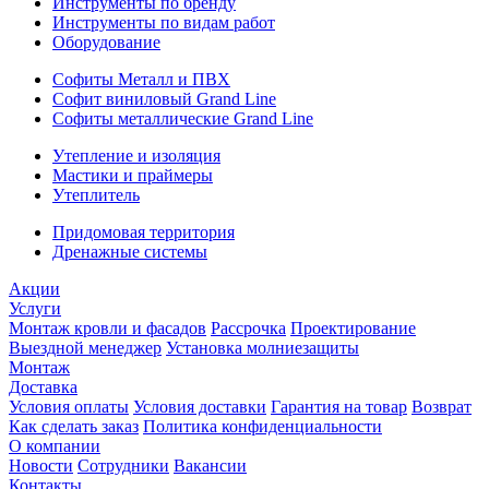
Инструменты по бренду
Инструменты по видам работ
Оборудование
Софиты Металл и ПВХ
Софит виниловый Grand Line
Софиты металлические Grand Line
Утепление и изоляция
Мастики и праймеры
Утеплитель
Придомовая территория
Дренажные системы
Акции
Услуги
Монтаж кровли и фасадов
Рассрочка
Проектирование
Выездной менеджер
Установка молниезащиты
Монтаж
Доставка
Условия оплаты
Условия доставки
Гарантия на товар
Возврат
Как сделать заказ
Политика конфиденциальности
О компании
Новости
Сотрудники
Вакансии
Контакты