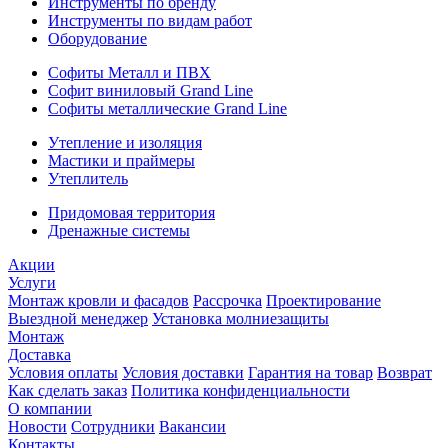
Инструменты по бренду
Инструменты по видам работ
Оборудование
Софиты Металл и ПВХ
Софит виниловый Grand Line
Софиты металлические Grand Line
Утепление и изоляция
Мастики и праймеры
Утеплитель
Придомовая территория
Дренажные системы
Акции
Услуги
Монтаж кровли и фасадов
Рассрочка
Проектирование
Выездной менеджер
Установка молниезащиты
Монтаж
Доставка
Условия оплаты
Условия доставки
Гарантия на товар
Возврат
Как сделать заказ
Политика конфиденциальности
О компании
Новости
Сотрудники
Вакансии
Контакты