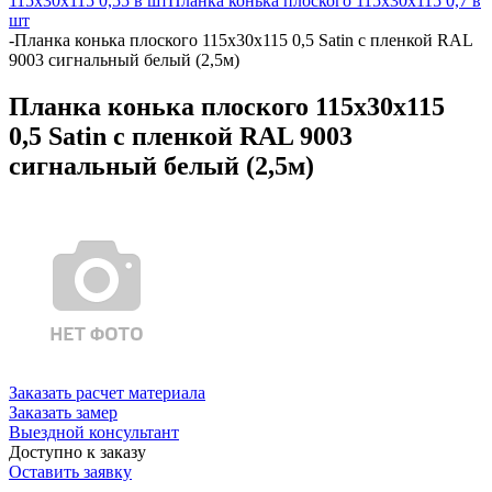
115х30х115 0,55 в шт
Планка конька плоского 115х30х115 0,7 в
шт
-
Планка конька плоского 115х30х115 0,5 Satin с пленкой RAL
9003 сигнальный белый (2,5м)
Планка конька плоского 115х30х115
0,5 Satin с пленкой RAL 9003
сигнальный белый (2,5м)
Заказать расчет материала
Заказать замер
Выездной консультант
Доступно к заказу
Оставить заявку