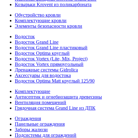
Козырьки Krovent из поликарбоната
Обустройство кровли
Комплектующие кровли
Элементы безопасности кровли
Водосток
Водосток Grand Line
Водосток Grand Line пластиковый
Водосток Optima круглый
Водосток Vortex (Lite, Mix, Project)
Водосток Vortex прямоугольный
Дренажные системы Gidrolica
Аксессуары для водостока
Водосток Optima Matt круглый 125/90
Комплектующие
Антисептик и огнебиозащита древесины
Вентиляция помещений
Грядочная система Grand Line из ДПК
Ограждения
Панельные ограждения
Заборы жалюзи
Подсистемы для ограждений