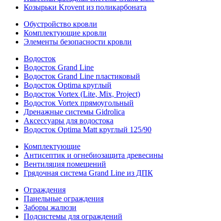
Козырьки Krovent из поликарбоната
Обустройство кровли
Комплектующие кровли
Элементы безопасности кровли
Водосток
Водосток Grand Line
Водосток Grand Line пластиковый
Водосток Optima круглый
Водосток Vortex (Lite, Mix, Project)
Водосток Vortex прямоугольный
Дренажные системы Gidrolica
Аксессуары для водостока
Водосток Optima Matt круглый 125/90
Комплектующие
Антисептик и огнебиозащита древесины
Вентиляция помещений
Грядочная система Grand Line из ДПК
Ограждения
Панельные ограждения
Заборы жалюзи
Подсистемы для ограждений