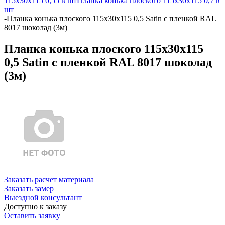
115х30х115 0,55 в шт
Планка конька плоского 115х30х115 0,7 в
шт
-
Планка конька плоского 115х30х115 0,5 Satin с пленкой RAL
8017 шоколад (3м)
Планка конька плоского 115х30х115
0,5 Satin с пленкой RAL 8017 шоколад
(3м)
Заказать расчет материала
Заказать замер
Выездной консультант
Доступно к заказу
Оставить заявку