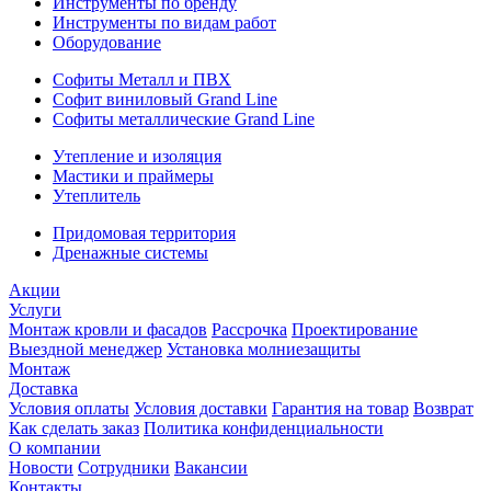
Инструменты по бренду
Инструменты по видам работ
Оборудование
Софиты Металл и ПВХ
Софит виниловый Grand Line
Софиты металлические Grand Line
Утепление и изоляция
Мастики и праймеры
Утеплитель
Придомовая территория
Дренажные системы
Акции
Услуги
Монтаж кровли и фасадов
Рассрочка
Проектирование
Выездной менеджер
Установка молниезащиты
Монтаж
Доставка
Условия оплаты
Условия доставки
Гарантия на товар
Возврат
Как сделать заказ
Политика конфиденциальности
О компании
Новости
Сотрудники
Вакансии
Контакты