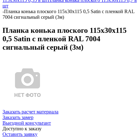
115х30х115 0,55 в шт
Планка конька плоского 115х30х115 0,7 в
шт
-
Планка конька плоского 115х30х115 0,5 Satin с пленкой RAL
7004 сигнальный серый (3м)
Планка конька плоского 115х30х115
0,5 Satin с пленкой RAL 7004
сигнальный серый (3м)
Заказать расчет материала
Заказать замер
Выездной консультант
Доступно к заказу
Оставить заявку