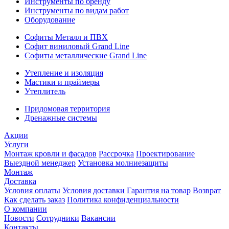
Инструменты по бренду
Инструменты по видам работ
Оборудование
Софиты Металл и ПВХ
Софит виниловый Grand Line
Софиты металлические Grand Line
Утепление и изоляция
Мастики и праймеры
Утеплитель
Придомовая территория
Дренажные системы
Акции
Услуги
Монтаж кровли и фасадов
Рассрочка
Проектирование
Выездной менеджер
Установка молниезащиты
Монтаж
Доставка
Условия оплаты
Условия доставки
Гарантия на товар
Возврат
Как сделать заказ
Политика конфиденциальности
О компании
Новости
Сотрудники
Вакансии
Контакты