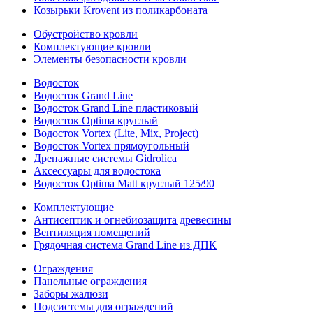
Козырьки Krovent из поликарбоната
Обустройство кровли
Комплектующие кровли
Элементы безопасности кровли
Водосток
Водосток Grand Line
Водосток Grand Line пластиковый
Водосток Optima круглый
Водосток Vortex (Lite, Mix, Project)
Водосток Vortex прямоугольный
Дренажные системы Gidrolica
Аксессуары для водостока
Водосток Optima Matt круглый 125/90
Комплектующие
Антисептик и огнебиозащита древесины
Вентиляция помещений
Грядочная система Grand Line из ДПК
Ограждения
Панельные ограждения
Заборы жалюзи
Подсистемы для ограждений