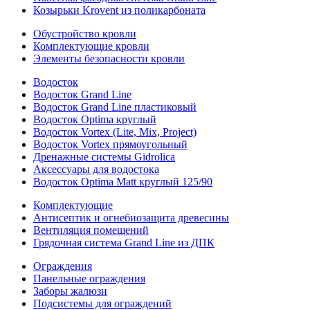
Козырьки Krovent из поликарбоната
Обустройство кровли
Комплектующие кровли
Элементы безопасности кровли
Водосток
Водосток Grand Line
Водосток Grand Line пластиковый
Водосток Optima круглый
Водосток Vortex (Lite, Mix, Project)
Водосток Vortex прямоугольный
Дренажные системы Gidrolica
Аксессуары для водостока
Водосток Optima Matt круглый 125/90
Комплектующие
Антисептик и огнебиозащита древесины
Вентиляция помещений
Грядочная система Grand Line из ДПК
Ограждения
Панельные ограждения
Заборы жалюзи
Подсистемы для ограждений