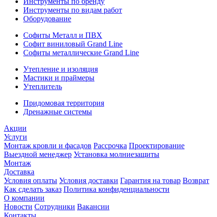
Инструменты по бренду
Инструменты по видам работ
Оборудование
Софиты Металл и ПВХ
Софит виниловый Grand Line
Софиты металлические Grand Line
Утепление и изоляция
Мастики и праймеры
Утеплитель
Придомовая территория
Дренажные системы
Акции
Услуги
Монтаж кровли и фасадов
Рассрочка
Проектирование
Выездной менеджер
Установка молниезащиты
Монтаж
Доставка
Условия оплаты
Условия доставки
Гарантия на товар
Возврат
Как сделать заказ
Политика конфиденциальности
О компании
Новости
Сотрудники
Вакансии
Контакты