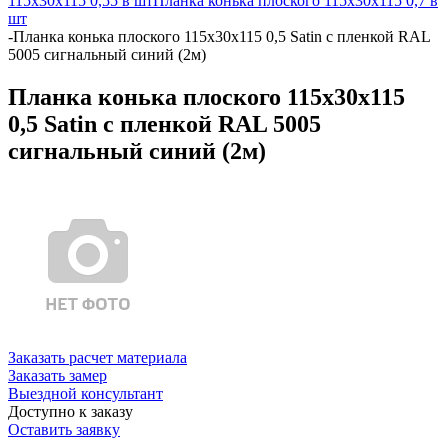
115х30х115 0,55 в шт
Планка конька плоского 115х30х115 0,7 в
шт
-
Планка конька плоского 115х30х115 0,5 Satin с пленкой RAL
5005 сигнальный синий (2м)
Планка конька плоского 115х30х115
0,5 Satin с пленкой RAL 5005
сигнальный синий (2м)
Заказать расчет материала
Заказать замер
Выездной консультант
Доступно к заказу
Оставить заявку