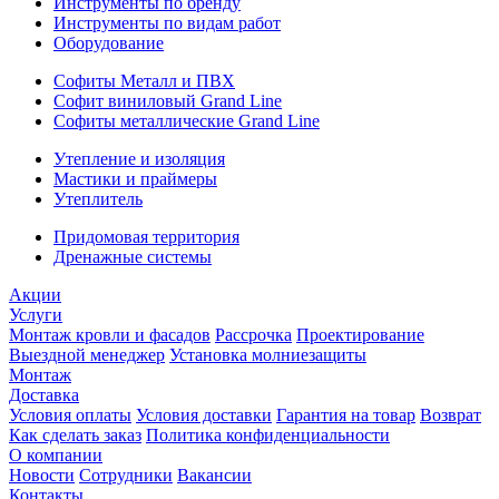
Инструменты по бренду
Инструменты по видам работ
Оборудование
Софиты Металл и ПВХ
Софит виниловый Grand Line
Софиты металлические Grand Line
Утепление и изоляция
Мастики и праймеры
Утеплитель
Придомовая территория
Дренажные системы
Акции
Услуги
Монтаж кровли и фасадов
Рассрочка
Проектирование
Выездной менеджер
Установка молниезащиты
Монтаж
Доставка
Условия оплаты
Условия доставки
Гарантия на товар
Возврат
Как сделать заказ
Политика конфиденциальности
О компании
Новости
Сотрудники
Вакансии
Контакты