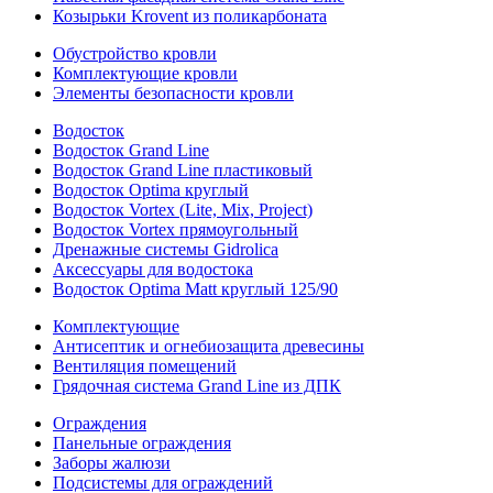
Козырьки Krovent из поликарбоната
Обустройство кровли
Комплектующие кровли
Элементы безопасности кровли
Водосток
Водосток Grand Line
Водосток Grand Line пластиковый
Водосток Optima круглый
Водосток Vortex (Lite, Mix, Project)
Водосток Vortex прямоугольный
Дренажные системы Gidrolica
Аксессуары для водостока
Водосток Optima Matt круглый 125/90
Комплектующие
Антисептик и огнебиозащита древесины
Вентиляция помещений
Грядочная система Grand Line из ДПК
Ограждения
Панельные ограждения
Заборы жалюзи
Подсистемы для ограждений