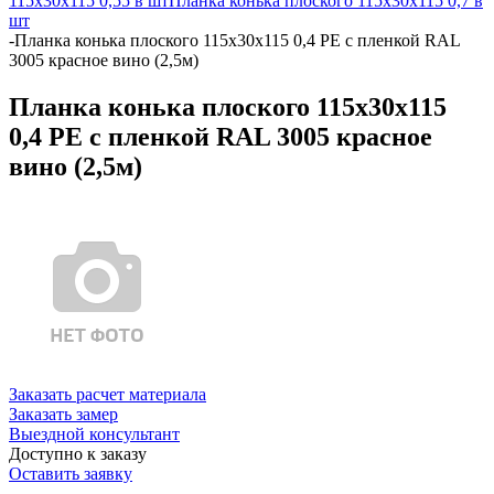
115х30х115 0,55 в шт
Планка конька плоского 115х30х115 0,7 в
шт
-
Планка конька плоского 115х30х115 0,4 PE с пленкой RAL
3005 красное вино (2,5м)
Планка конька плоского 115х30х115
0,4 PE с пленкой RAL 3005 красное
вино (2,5м)
Заказать расчет материала
Заказать замер
Выездной консультант
Доступно к заказу
Оставить заявку