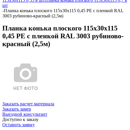
115х30х115 0,55 в шт
Планка конька плоского 115х30х115 0,7 в
шт
-
Планка конька плоского 115х30х115 0,45 PE с пленкой RAL
3003 рубиново-красный (2,5м)
Планка конька плоского 115х30х115
0,45 PE с пленкой RAL 3003 рубиново-
красный (2,5м)
Заказать расчет материала
Заказать замер
Выездной консультант
Доступно к заказу
Оставить заявку