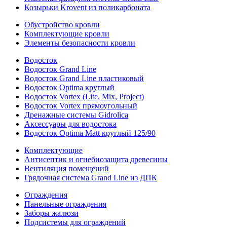
Козырьки Krovent из поликарбоната
Обустройство кровли
Комплектующие кровли
Элементы безопасности кровли
Водосток
Водосток Grand Line
Водосток Grand Line пластиковый
Водосток Optima круглый
Водосток Vortex (Lite, Mix, Project)
Водосток Vortex прямоугольный
Дренажные системы Gidrolica
Аксессуары для водостока
Водосток Optima Matt круглый 125/90
Комплектующие
Антисептик и огнебиозащита древесины
Вентиляция помещений
Грядочная система Grand Line из ДПК
Ограждения
Панельные ограждения
Заборы жалюзи
Подсистемы для ограждений