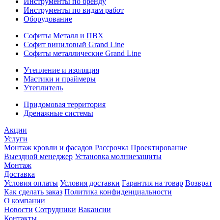
Инструменты по бренду
Инструменты по видам работ
Оборудование
Софиты Металл и ПВХ
Софит виниловый Grand Line
Софиты металлические Grand Line
Утепление и изоляция
Мастики и праймеры
Утеплитель
Придомовая территория
Дренажные системы
Акции
Услуги
Монтаж кровли и фасадов
Рассрочка
Проектирование
Выездной менеджер
Установка молниезащиты
Монтаж
Доставка
Условия оплаты
Условия доставки
Гарантия на товар
Возврат
Как сделать заказ
Политика конфиденциальности
О компании
Новости
Сотрудники
Вакансии
Контакты