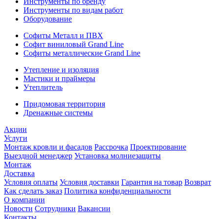
Инструменты по бренду
Инструменты по видам работ
Оборудование
Софиты Металл и ПВХ
Софит виниловый Grand Line
Софиты металлические Grand Line
Утепление и изоляция
Мастики и праймеры
Утеплитель
Придомовая территория
Дренажные системы
Акции
Услуги
Монтаж кровли и фасадов
Рассрочка
Проектирование
Выездной менеджер
Установка молниезащиты
Монтаж
Доставка
Условия оплаты
Условия доставки
Гарантия на товар
Возврат
Как сделать заказ
Политика конфиденциальности
О компании
Новости
Сотрудники
Вакансии
Контакты