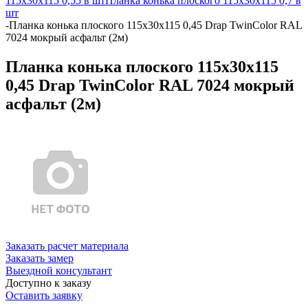
115х30х115 0,55 в шт
Планка конька плоского 115х30х115 0,7 в
шт
-
Планка конька плоского 115х30х115 0,45 Drap TwinColor RAL
7024 мокрый асфальт (2м)
Планка конька плоского 115х30х115
0,45 Drap TwinColor RAL 7024 мокрый
асфальт (2м)
Заказать расчет материала
Заказать замер
Выездной консультант
Доступно к заказу
Оставить заявку