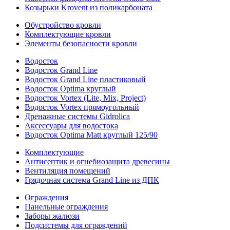
Козырьки Krovent из поликарбоната
Обустройство кровли
Комплектующие кровли
Элементы безопасности кровли
Водосток
Водосток Grand Line
Водосток Grand Line пластиковый
Водосток Optima круглый
Водосток Vortex (Lite, Mix, Project)
Водосток Vortex прямоугольный
Дренажные системы Gidrolica
Аксессуары для водостока
Водосток Optima Matt круглый 125/90
Комплектующие
Антисептик и огнебиозащита древесины
Вентиляция помещений
Грядочная система Grand Line из ДПК
Ограждения
Панельные ограждения
Заборы жалюзи
Подсистемы для ограждений